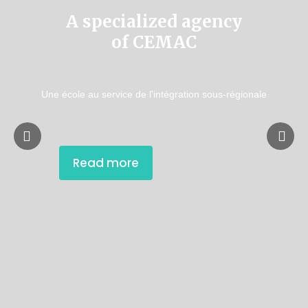
A specialized agency
of CEMAC
Une école au service de l'intégration sous-régionale
Read more