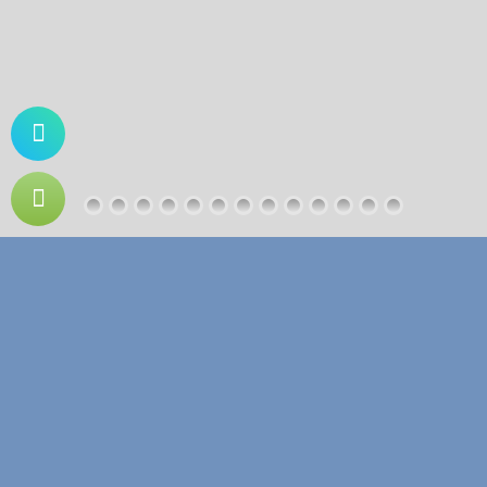
ISSEA's missions
Initial Training