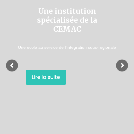
Une institution
spécialisée de la
CEMAC
Une école au service de l'intégration sous-régionale
Lire la suite