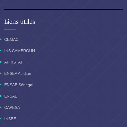
Liens utiles
CEMAC
INS CAMEROUN
AFRISTAT
ENSEA Abidjan
ENSAE Sénégal
ENSAE
CAPESA
INSEE