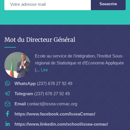
Souscrire
Mot du Directeur Général
Ecole au service de l’intégration, l’Institut Sous-
régional de Statistique et d’Economie Appliquée
(...
Lire
WhatsApp
(237) 678 27 92 49
Telegram
(237) 678 27 92 49
Email
contact@issea-cemac.org
https://www.facebook.com/IsseaCemac/
https://www.linkedin.com/school/issea-cemac/