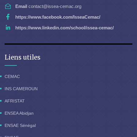
Email
contact@issea-cemac.org
https://www.facebook.com/IsseaCemac/
https://www.linkedin.com/school/issea-cemac/
Liens utiles
CEMAC
INS CAMEROUN
AFRISTAT
ENSEA Abidjan
ENSAE Sénégal