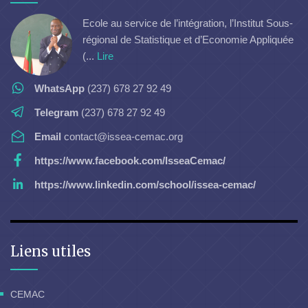
Ecole au service de l’intégration, l’Institut Sous-
régional de Statistique et d’Economie Appliquée
(...
Lire
WhatsApp
(237) 678 27 92 49
Telegram
(237) 678 27 92 49
Email
contact@issea-cemac.org
https://www.facebook.com/IsseaCemac/
https://www.linkedin.com/school/issea-cemac/
Liens utiles
CEMAC