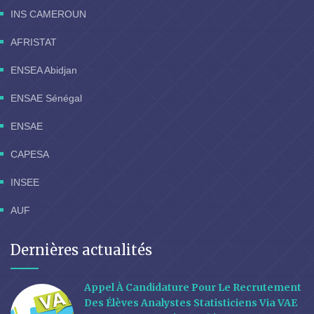
INS CAMEROUN
AFRISTAT
ENSEA Abidjan
ENSAE Sénégal
ENSAE
CAPESA
INSEE
AUF
Dernières actualités
Appel À Candidature Pour Le Recrutement
Des Élèves Analystes Statisticiens Via VAE