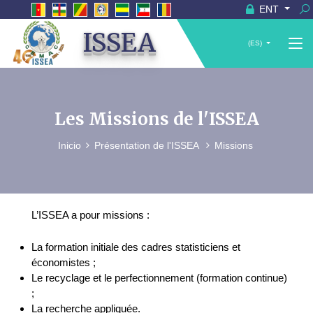
ENT
ISSEA
(ES)
Les Missions de l'ISSEA
Inicio
Présentation de l'ISSEA
Missions
L’ISSEA a pour missions :
La formation initiale des cadres statisticiens et
économistes ;
Le recyclage et le perfectionnement (formation continue)
;
La recherche appliquée.