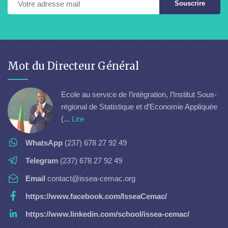
Souscrire
Mot du Directeur Général
Ecole au service de l’intégration, l’Institut Sous-
régional de Statistique et d’Economie Appliquée
(...
Lire
WhatsApp
(237) 678 27 92 49
Telegram
(237) 678 27 92 49
Email
contact@issea-cemac.org
https://www.facebook.com/IsseaCemac/
https://www.linkedin.com/school/issea-cemac/