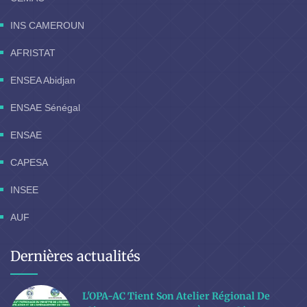
INS CAMEROUN
AFRISTAT
ENSEA Abidjan
ENSAE Sénégal
ENSAE
CAPESA
INSEE
AUF
Dernières actualités
L'OPA-AC Tient Son Atelier Régional De