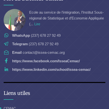
Ecole au service de l’intégration, l’Institut Sous-
régional de Statistique et d’Economie Appliquée
(...
Lire
WhatsApp
(237) 678 27 92 49
Telegram
(237) 678 27 92 49
Email
contact@issea-cemac.org
https://www.facebook.com/IsseaCemac/
https://www.linkedin.com/school/issea-cemac/
Liens utiles
CEMAC