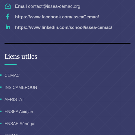
Email
contact@issea-cemac.org
https://www.facebook.com/IsseaCemac/
https://www.linkedin.com/school/issea-cemac/
Liens utiles
CEMAC
INS CAMEROUN
AFRISTAT
ENSEA Abidjan
ENSAE Sénégal