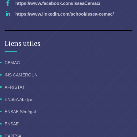
https://www.facebook.com/IsseaCemac/
https://www.linkedin.com/school/issea-cemac/
Liens utiles
CEMAC
INS CAMEROUN
AFRISTAT
ENSEA Abidjan
ENSAE Sénégal
ENSAE
CAPESA