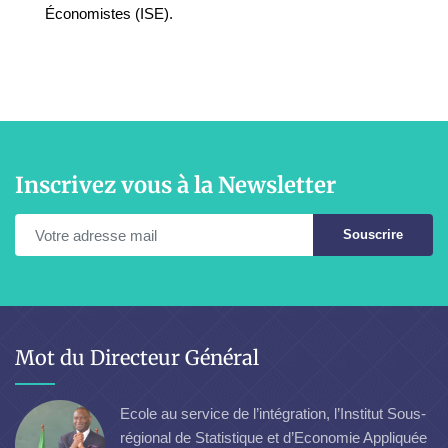
Économistes (ISE).
Inscrivez vous à la Newsletter
Souscrire
Mot du Directeur Général
Ecole au service de l’intégration, l’Institut Sous-
régional de Statistique et d’Economie Appliquée