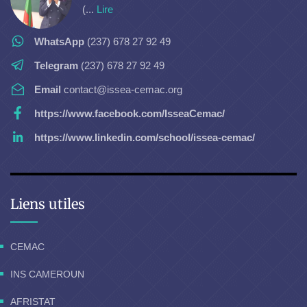
(...
Lire
WhatsApp
(237) 678 27 92 49
Telegram
(237) 678 27 92 49
Email
contact@issea-cemac.org
https://www.facebook.com/IsseaCemac/
https://www.linkedin.com/school/issea-cemac/
Liens utiles
CEMAC
INS CAMEROUN
AFRISTAT