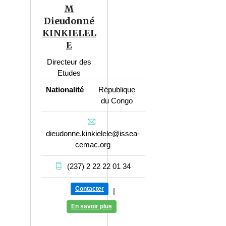
M
Dieudonné
KINKIELEL
E
Directeur des
Etudes
Nationalité
République
du Congo
dieudonne.kinkielele@issea-
cemac.org
(237) 2 22 22 01 34
Contacter
|
En savoir plus