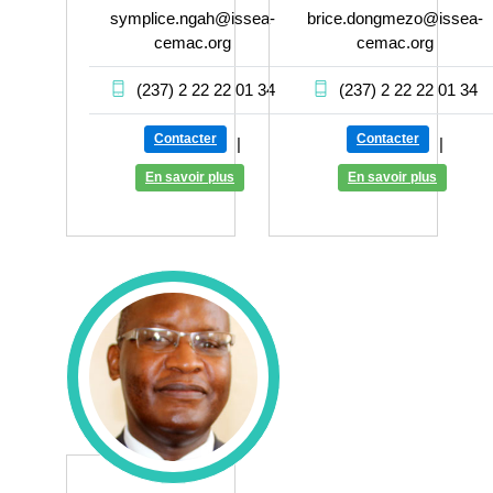
symplice.ngah@issea-
brice.dongmezo@issea-
cemac.org
cemac.org
(237) 2 22 22 01 34
(237) 2 22 22 01 34
Contacter
Contacter
|
|
En savoir plus
En savoir plus