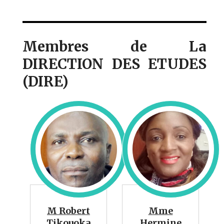
Membres de La
DIRECTION DES ETUDES
(DIRE)
M Robert
Mme
Tikouoka
Hermine