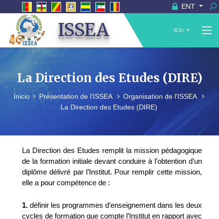
ENT
ISSEA
(ES)
La Direction des Etudes (DIRE)
Inicio
Présentation de l'ISSEA
Organisation de l'ISSEA
La Direction des Etudes (DIRE)
La Direction des Etudes remplit la mission pédagogique
de la formation initiale devant conduire à l’obtention d’un
diplôme délivré par l’Institut. Pour remplir cette mission,
elle a pour compétence de :
1.
définir les programmes d’enseignement dans les deux
cycles de formation que compte l’Institut en rapport avec