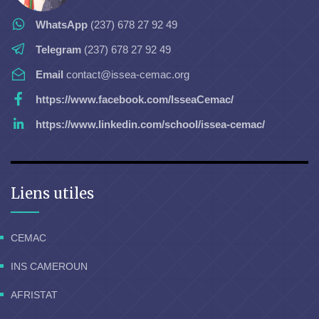
WhatsApp
(237) 678 27 92 49
Telegram
(237) 678 27 92 49
Email
contact@issea-cemac.org
https://www.facebook.com/IsseaCemac/
https://www.linkedin.com/school/issea-cemac/
Liens utiles
CEMAC
INS CAMEROUN
AFRISTAT