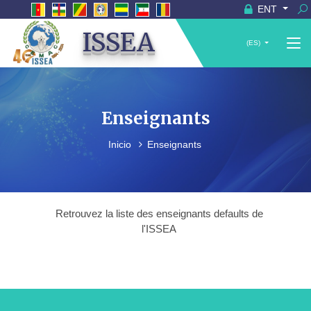
ENT
ISSEA
(ES)
Enseignants
Inicio
Enseignants
Retrouvez la liste des enseignants defaults de
l'ISSEA