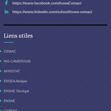
https://www.facebook.com/IsseaCemac/
https://www.linkedin.com/school/issea-cemac/
Liens utiles
CEMAC
INS CAMEROUN
AFRISTAT
ENSEA Abidjan
ENSAE Sénégal
ENSAE
CAPESA