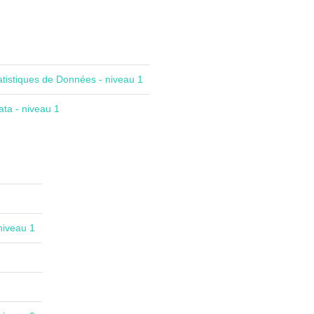
atistiques de Données - niveau 1
ta - niveau 1
niveau 1