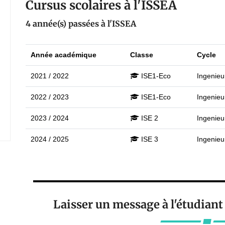
Cursus scolaires à l'ISSEA
4 année(s) passées à l'ISSEA
Année académique
Classe
Cycle
2021 / 2022
ISE1-Eco
Ingenieu
2022 / 2023
ISE1-Eco
Ingenieu
2023 / 2024
ISE 2
Ingenieu
2024 / 2025
ISE 3
Ingenieu
Laisser un message à l'étudian