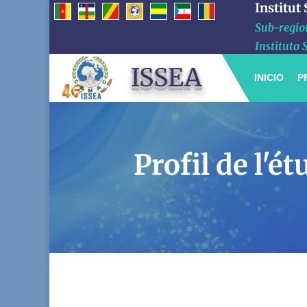
Institut
Sub-region
Instituto 
ISSEA
INICIO
P
Profil de l'