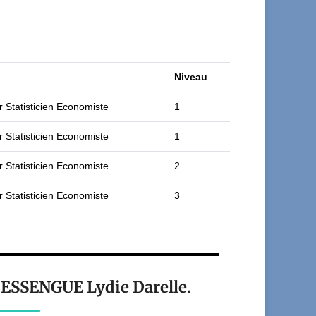
Niveau
r Statisticien Economiste
1
r Statisticien Economiste
1
r Statisticien Economiste
2
r Statisticien Economiste
3
t ESSENGUE Lydie Darelle.