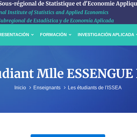
 Sous-régional de Statistique et d'Economie Appliq
al Institute of Statistics and Applied Economics
Subregional de Estadística y de Economía Aplicada
RESENTACIÓN
FORMACIÓN
INVESTIGACIÓN APLICADA
étudiant Mlle ESSENGUE 
Inicio
Enseignants
Les étudiants de l'ISSEA