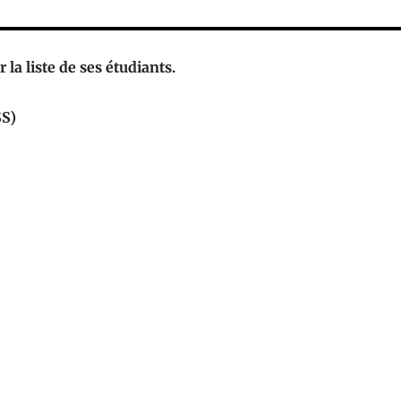
 la liste de ses étudiants.
SS)