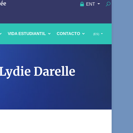
uée
ENT
VIDA ESTUDIANTIL
CONTACTO
(ES)
Lydie Darelle