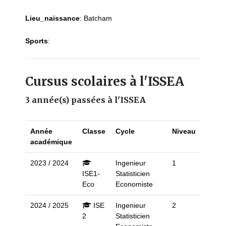
Lieu_naissance
:
Batcham
Sports
:
Cursus scolaires à l'ISSEA
3 année(s) passées à l'ISSEA
Année
Classe
Cycle
Niveau
académique
2023 / 2024
Ingenieur
1
ISE1-
Statisticien
Eco
Economiste
2024 / 2025
ISE
Ingenieur
2
2
Statisticien