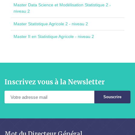
Master Data Science et Modélisation Statistique 2 -
niveau 2
Master Statistique Agricole 2 - niveau 2
Master II en Statistique Agricole - niveau 2
Inscrivez vous à la Newsletter
Souscrire
Mot du Directeur Général