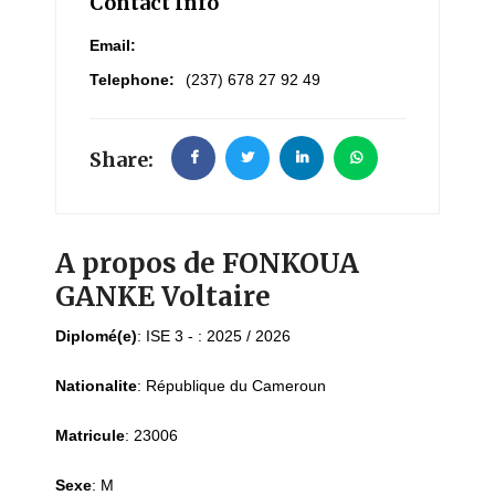
Contact Info
Email:
Telephone:
(237) 678 27 92 49
Share:
A propos de FONKOUA
GANKE Voltaire
Diplomé(e)
:
ISE 3 - : 2025 / 2026
Nationalite
:
République du Cameroun
Matricule
:
23006
Sexe
:
M