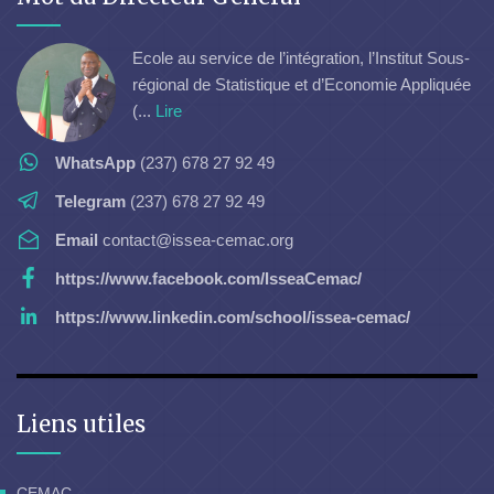
Ecole au service de l’intégration, l’Institut Sous-
régional de Statistique et d’Economie Appliquée
(...
Lire
WhatsApp
(237) 678 27 92 49
Telegram
(237) 678 27 92 49
Email
contact@issea-cemac.org
https://www.facebook.com/IsseaCemac/
https://www.linkedin.com/school/issea-cemac/
Liens utiles
CEMAC