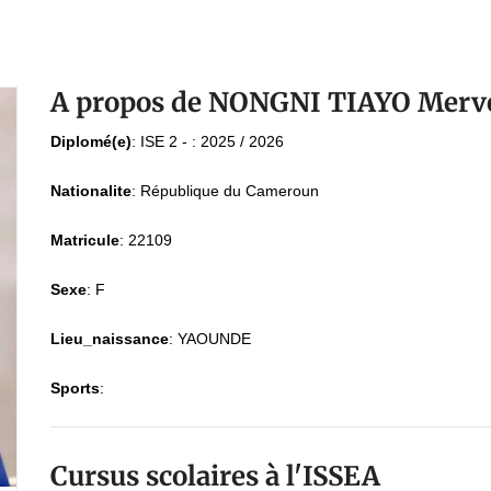
A propos de NONGNI TIAYO Merve
Diplomé(e)
:
ISE 2 - : 2025 / 2026
Nationalite
:
République du Cameroun
Matricule
:
22109
Sexe
:
F
Lieu_naissance
:
YAOUNDE
Sports
:
Cursus scolaires à l'ISSEA