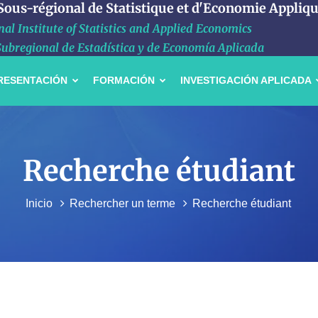
 Sous-régional de Statistique et d'Economie Appliq
al Institute of Statistics and Applied Economics
Subregional de Estadística y de Economía Aplicada
RESENTACIÓN
FORMACIÓN
INVESTIGACIÓN APLICADA
Recherche étudiant
Inicio
Rechercher un terme
Recherche étudiant