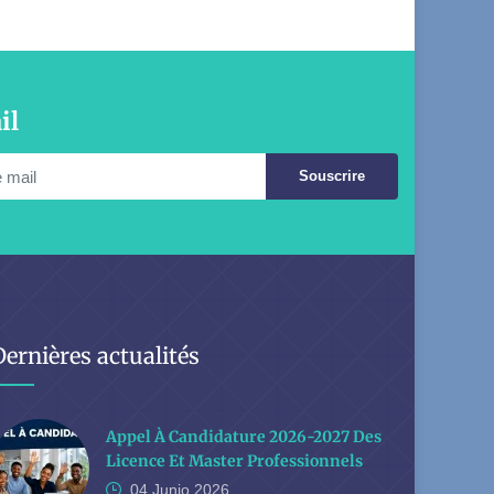
il
Souscrire
Dernières actualités
Appel À Candidature 2026-2027 Des
Licence Et Master Professionnels
04 Junio
2026