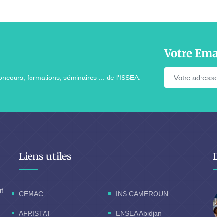
Votre Ema
ncours, formations, séminaires ... de l'ISSEA.
Liens utiles
ut
CEMAC
INS CAMEROUN
AFRISTAT
ENSEA Abidjan