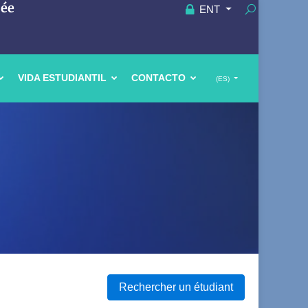
uée
ENT
VIDA ESTUDIANTIL
CONTACTO
(ES)
Rechercher un étudiant