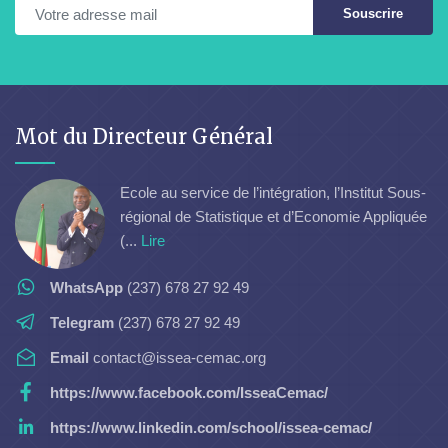
Souscrire
Mot du Directeur Général
Ecole au service de l’intégration, l’Institut Sous-
régional de Statistique et d’Economie Appliquée
(...
Lire
WhatsApp
(237) 678 27 92 49
Telegram
(237) 678 27 92 49
Email
contact@issea-cemac.org
https://www.facebook.com/IsseaCemac/
https://www.linkedin.com/school/issea-cemac/