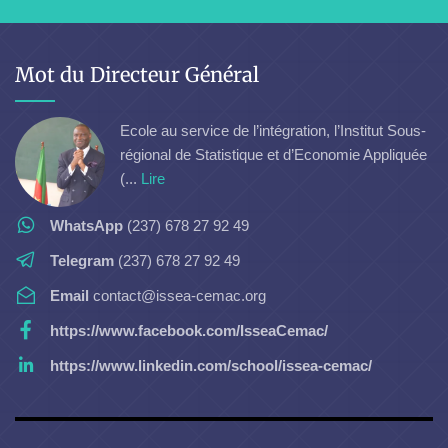
Mot du Directeur Général
Ecole au service de l’intégration, l’Institut Sous-
régional de Statistique et d’Economie Appliquée
(...
Lire
WhatsApp
(237) 678 27 92 49
Telegram
(237) 678 27 92 49
Email
contact@issea-cemac.org
https://www.facebook.com/IsseaCemac/
https://www.linkedin.com/school/issea-cemac/