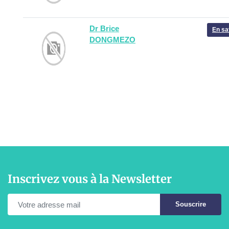
Dr Brice
En sa
DONGMEZO
Inscrivez vous à la Newsletter
Souscrire