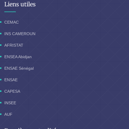
Liens utiles
CEMAC
INS CAMEROUN
AFRISTAT
ENSEA Abidjan
ENSAE Sénégal
ENSAE
CAPESA
INSEE
AUF