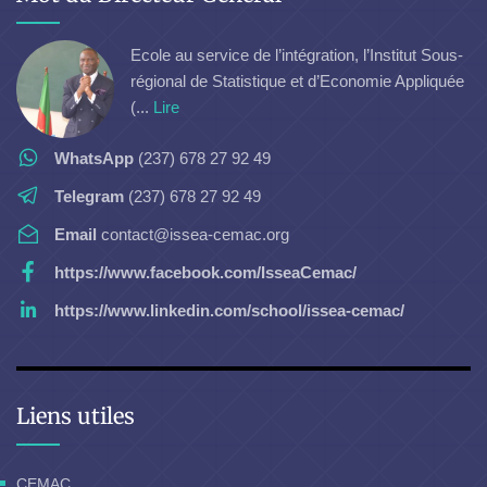
Ecole au service de l’intégration, l’Institut Sous-
régional de Statistique et d’Economie Appliquée
(...
Lire
WhatsApp
(237) 678 27 92 49
Telegram
(237) 678 27 92 49
Email
contact@issea-cemac.org
https://www.facebook.com/IsseaCemac/
https://www.linkedin.com/school/issea-cemac/
Liens utiles
CEMAC