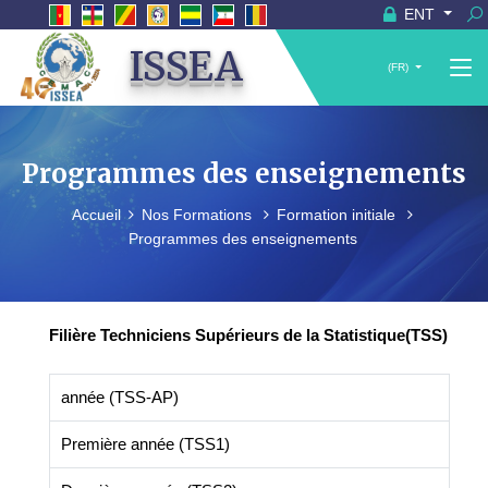
ENT
ISSEA
(FR)
Programmes des enseignements
Accueil
Nos Formations
Formation initiale
Programmes des enseignements
Filière Techniciens Supérieurs de la Statistique(TSS)
année (TSS-AP)
Première année (TSS1)