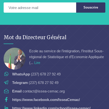
Souscrire
Mot du Directeur Général
Ecole au service de l’intégration, l’Institut Sous-
régional de Statistique et d’Economie Appliquée
(...
Lire
WhatsApp
(237) 678 27 92 49
Telegram
(237) 678 27 92 49
Email
contact@issea-cemac.org
https://www.facebook.com/IsseaCemac/
https://www.linkedin.com/school/issea-cemac/