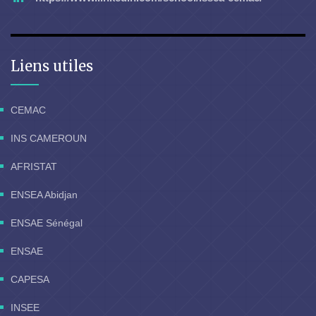
Liens utiles
CEMAC
INS CAMEROUN
AFRISTAT
ENSEA Abidjan
ENSAE Sénégal
ENSAE
CAPESA
INSEE