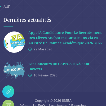
AUF
Dernières actualités
Appel À Candidature Pour Le Recrutement
Des Élèves Analystes Statisticiens Via VAE
Au Titre De L'année Académique 2026-2027
22 Mai
2026
Les Concours Du CAPESA 2026 Sont
Ouverts
10 Février
2026
Copyright © 2026 ISSEA
Webmail
FAQ
Localisation
Elearning