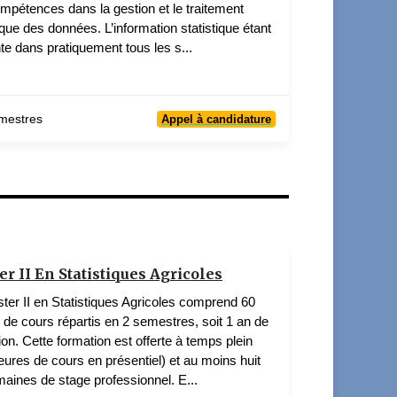
mpétences dans la gestion et le traitement
ique des données. L’information statistique étant
te dans pratiquement tous les s...
mestres
Appel à candidature
r II En Statistiques Agricoles
ter II en Statistiques Agricoles comprend 60
s de cours répartis en 2 semestres, soit 1 an de
ion. Cette formation est offerte à temps plein
eures de cours en présentiel) et au moins huit
maines de stage professionnel. E...