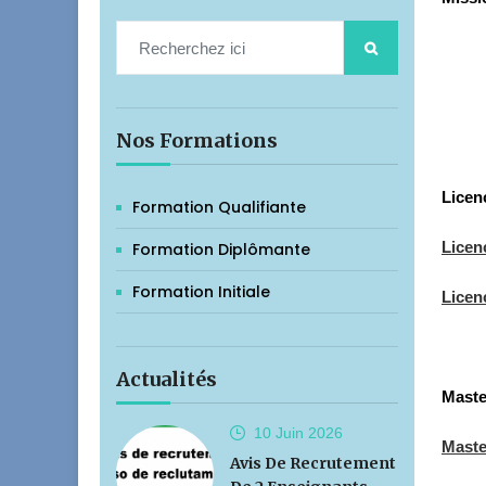
Nos Formations
Licen
Formation Qualifiante
Licen
Formation Diplômante
Formation Initiale
Licen
Actualités
Maste
10 Juin
2026
Maste
Avis De Recrutement