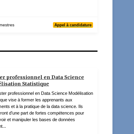
mestres
Appel à candidature
er professionnel en Data Science
isation Statistique
ter professionnel en Data Science Modélisation
tique vise à former les apprenants aux
ents et à la pratique de la data science. Ils
ront d’une part de fortes compétences pour
oir et manipuler les bases de données
t...