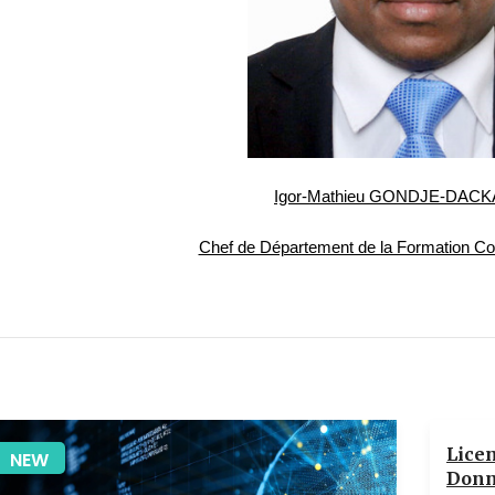
Igor-Mathieu GONDJE-DACKA
Chef de Département de la Formation C
Lice
NEW
Donn