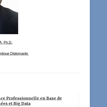
, Ph.D.
ontinue Diplomante
nce Professionnelle en Base de
ées et Big Data