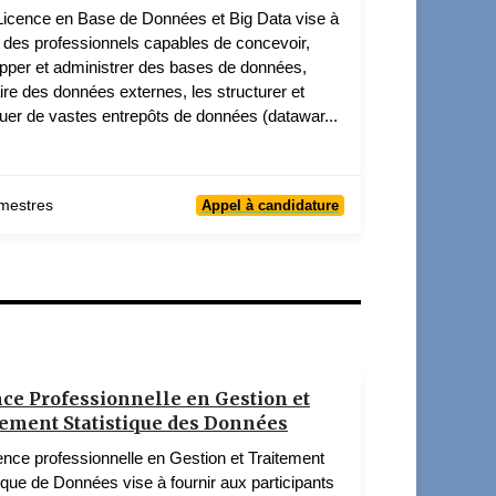
Licence en Base de Données et Big Data vise à
 des professionnels capables de concevoir,
pper et administrer des bases de données,
aire des données externes, les structurer et
tuer de vastes entrepôts de données (datawar...
mestres
Appel à candidature
ce Professionnelle en Gestion et
tement Statistique des Données
ence professionnelle en Gestion et Traitement
tique de Données vise à fournir aux participants