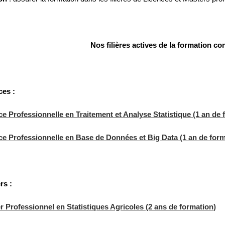
Nos filières actives de la formation c
ces :
ce Professionnelle en Traitement et Analyse Statistique (1 an de 
ce Professionnelle en Base de Données et Big Data (1 an de for
rs :
r Professionnel en Statistiques Agricoles (2 ans de formation)