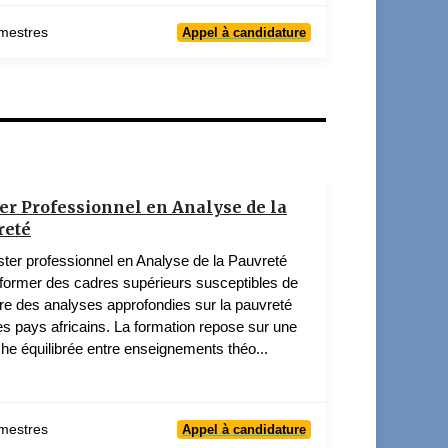
mestres
Appel à candidature
er Professionnel en Analyse de la
reté
ter professionnel en Analyse de la Pauvreté
 former des cadres supérieurs susceptibles de
re des analyses approfondies sur la pauvreté
es pays africains. La formation repose sur une
he équilibrée entre enseignements théo...
mestres
Appel à candidature