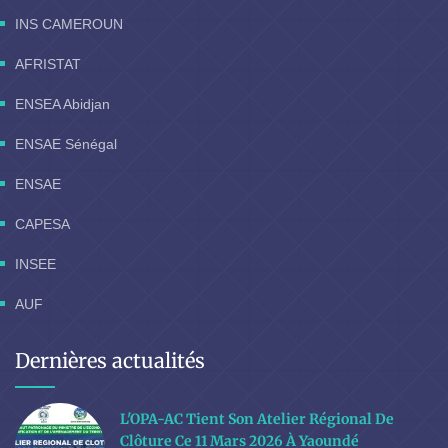
INS CAMEROUN
AFRISTAT
ENSEA Abidjan
ENSAE Sénégal
ENSAE
CAPESA
INSEE
AUF
Dernières actualités
L'OPA-AC Tient Son Atelier Régional De
Clôture Ce 11 Mars 2026 À Yaoundé