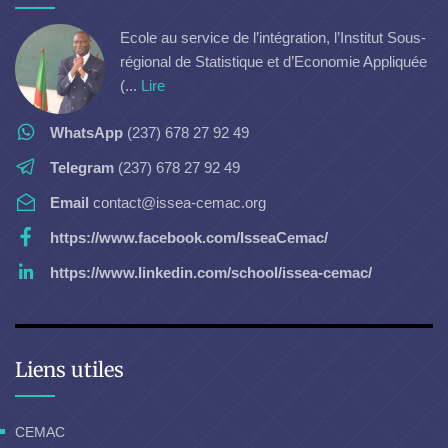
Ecole au service de l’intégration, l’Institut Sous-
régional de Statistique et d’Economie Appliquée
(...
Lire
WhatsApp
(237) 678 27 92 49
Telegram
(237) 678 27 92 49
Email
contact@issea-cemac.org
https://www.facebook.com/IsseaCemac/
https://www.linkedin.com/school/issea-cemac/
Liens utiles
CEMAC