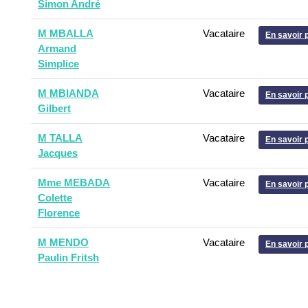
Simon André
M MBALLA
Vacataire
En savoir 
Armand
Simplice
M MBIANDA
Vacataire
En savoir 
Gilbert
M TALLA
Vacataire
En savoir 
Jacques
Mme MEBADA
Vacataire
En savoir 
Colette
Florence
M MENDO
Vacataire
En savoir 
Paulin Fritsh