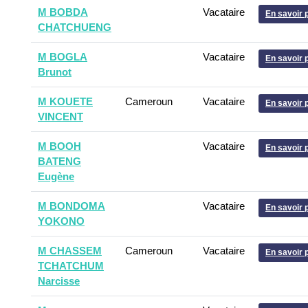
M BOBDA
Vacataire
En savoir 
CHATCHUENG
M BOGLA
Vacataire
En savoir 
Brunot
M KOUETE
Cameroun
Vacataire
En savoir 
VINCENT
M BOOH
Vacataire
En savoir 
BATENG
Eugène
M BONDOMA
Vacataire
En savoir 
YOKONO
M CHASSEM
Cameroun
Vacataire
En savoir 
TCHATCHUM
Narcisse