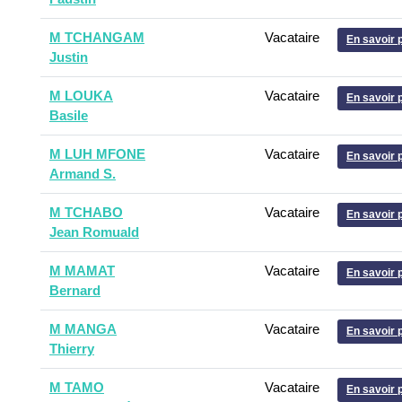
M TCHANGAM
Vacataire
En savoir 
Justin
M LOUKA
Vacataire
En savoir 
Basile
M LUH MFONE
Vacataire
En savoir 
Armand S.
M TCHABO
Vacataire
En savoir 
Jean Romuald
M MAMAT
Vacataire
En savoir 
Bernard
M MANGA
Vacataire
En savoir 
Thierry
M TAMO
Vacataire
En savoir 