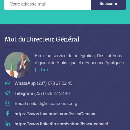
Souscrire
Mot du Directeur Général
Ecole au service de l’intégration, l’Institut Sous-
régional de Statistique et d’Economie Appliquée
(...
Lire
WhatsApp
(237) 678 27 92 49
Telegram
(237) 678 27 92 49
Email
contact@issea-cemac.org
https://www.facebook.com/IsseaCemac/
https://www.linkedin.com/school/issea-cemac/