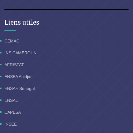
Liens utiles
CEMAC
INS CAMEROUN
AFRISTAT
ENSEA Abidjan
ENSAE Sénégal
ENSAE
CAPESA
INSEE