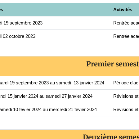
es
Activités
i 19 septembre 2023
Rentrée aca
i 02 octobre 2023
Rentrée acad
Premier semest
ardi 19 septembre 2023 au samedi 13 janvier 2024
Période d'ac
undi 15 janvier 2024 au samedi 27 janvier 2024
Révisions e
amedi 10 févier 2024 au mercredi 21 févier 2024
Révisions e
Deuxième semes