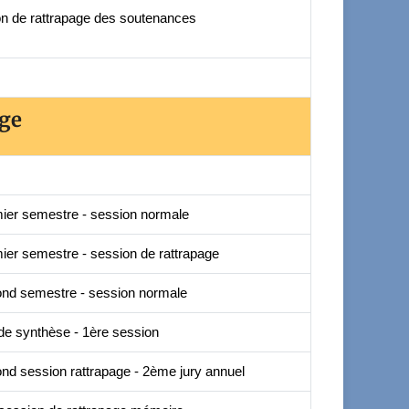
n de rattrapage des soutenances
age
ier semestre - session normale
ier semestre - session de rattrapage
ond semestre - session normale
de synthèse - 1ère session
nd session rattrapage - 2ème jury annuel