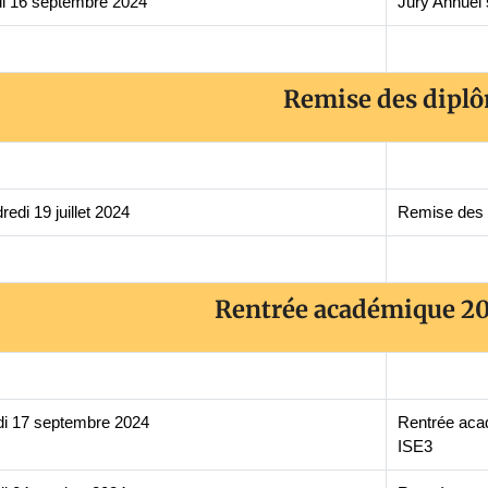
i 16 septembre 2024
Jury Annuel
Remise des dipl
redi 19 juillet 2024
Remise des 
Rentrée académique 20
i 17 septembre 2024
Rentrée aca
ISE3