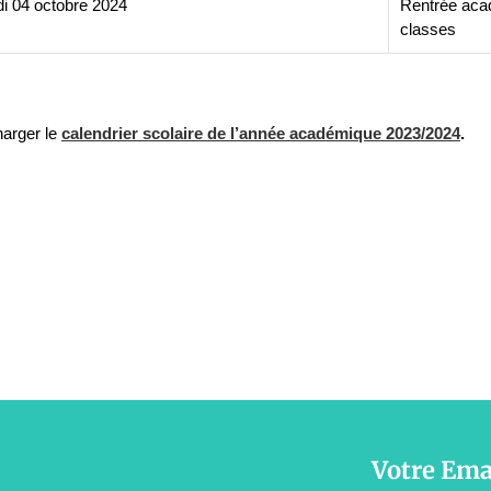
i 04 octobre 2024
Rentrée acad
classes
harger le
calendrier scolaire de l’année académique 2023/2024
.
Votre Ema