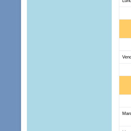
Lund
Vend
Mard