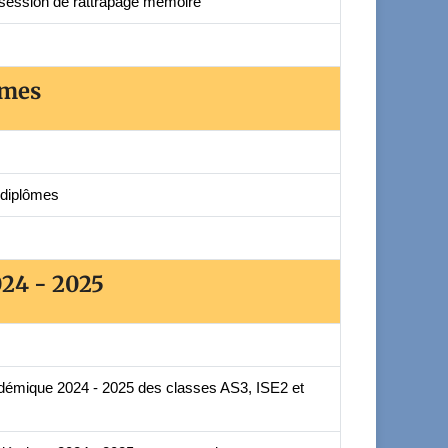
 session de rattrapage mémoire
ômes
diplômes
24 - 2025
démique 2024 - 2025 des classes AS3, ISE2 et