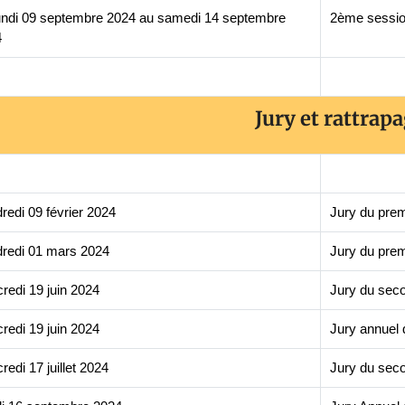
undi 09 septembre 2024 au samedi 14 septembre
2ème sessio
4
Jury et
rattrap
redi 09 février 2024
Jury du prem
redi 01 mars 2024
Jury du prem
redi 19 juin 2024
Jury du sec
redi 19 juin 2024
Jury annuel 
redi 17 juillet 2024
Jury du seco