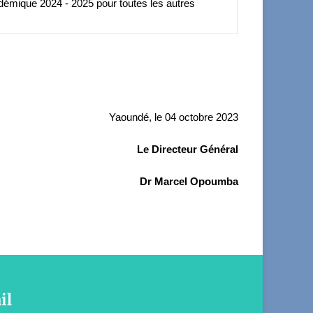
émique 2024 - 2025 pour toutes les autres
Yaoundé, le 04 octobre 2023
Le Directeur Général
Dr Marcel Opoumba
il