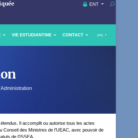
iquée
ENT
E
VIE ESTUDIANTINE
CONTACT
(FR)
ion
’Administration
 étendus. Il accomplit ou autorise tous les actes
on du Conseil des Ministres de l’UEAC, avec pouvoir de
tatuts de l’ISSEA.