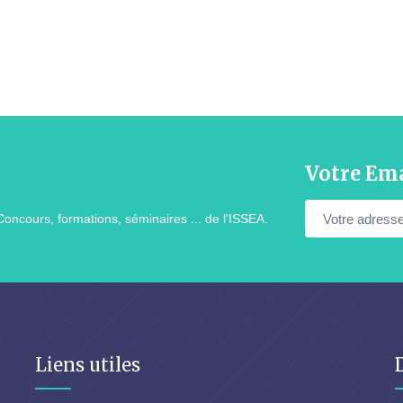
Votre Ema
Concours, formations, séminaires ... de l'ISSEA.
Liens utiles