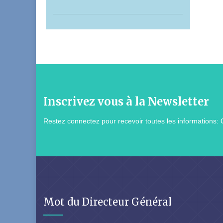
Inscrivez vous à la Newsletter
Restez connectez pour recevoir toutes les informations: 
Mot du Directeur Général