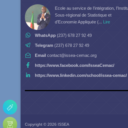
Ecole au service de l’intégration, l’Instit
Sous-régional de Statistique et
d’Economie Appliquée (...
Lire
WhatsApp
(237) 678 27 92 49
Telegram
(237) 678 27 92 49
Email
contact@issea-cemac.org
https://www.facebook.com/IsseaCemac/
https://www.linkedin.com/school/issea-cemac/
Copyright © 2026 ISSEA