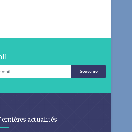
il
Souscrire
Dernières actualités