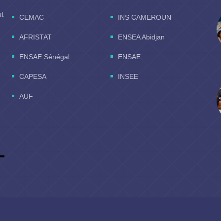
ut
CEMAC
INS CAMEROUN
AFRISTAT
ENSEA Abidjan
ENSAE Sénégal
ENSAE
CAPESA
INSEE
AUF