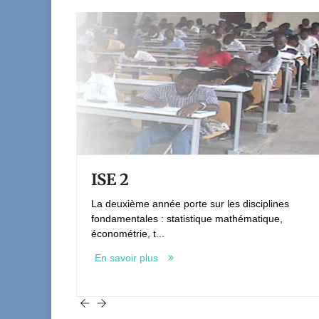
ISE 2
La deuxième année porte sur les disciplines
fondamentales : statistique mathématique,
économétrie, t...
En savoir plus