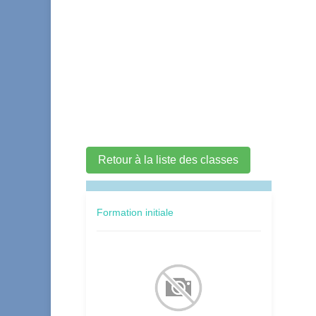
Retour à la liste des classes
Formation initiale