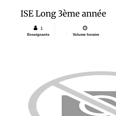
ISE Long 3ème année
1
Enseignants
Volume horaire