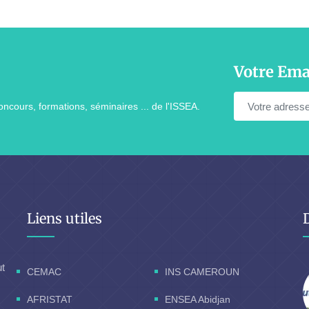
Votre Ema
ncours, formations, séminaires ... de l'ISSEA.
Liens utiles
ut
CEMAC
INS CAMEROUN
AFRISTAT
ENSEA Abidjan