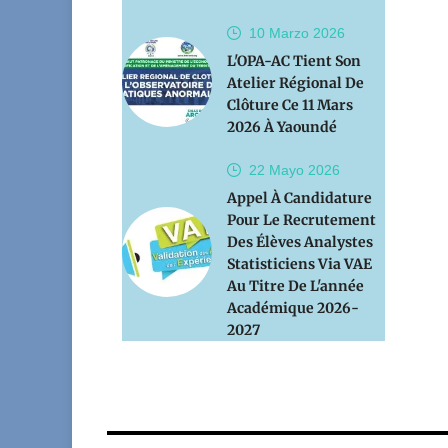
10 Marzo
2026
L'OPA-AC Tient Son
Atelier Régional De
Clôture Ce 11 Mars
2026 À Yaoundé
22 Mayo
2026
Appel À Candidature
Pour Le Recrutement
Des Élèves Analystes
Statisticiens Via VAE
Au Titre De L'année
Académique 2026-
2027