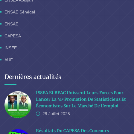
ENSEA Abidjan
ENSAE Sénégal
ENSAE
CAPESA
INSEE
AUF
Dernières actualités
ISSEA Et BEAC Unissent Leurs Forces Pour
Lancer La 41ᵉ Promotion De Statisticiens Et
Économistes Sur Le Marché De L’emploi
29 Juillet
2025
Résultats Du CAPESA Des Concours