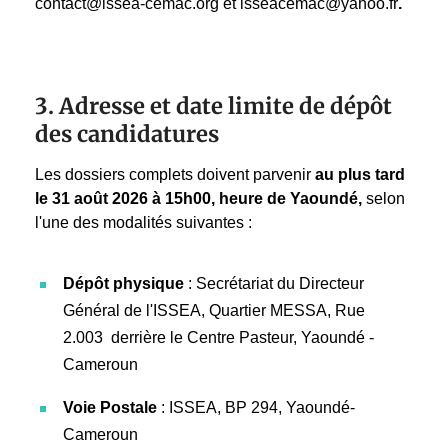
contact@issea-cemac.org et isseacemac@yahoo.fr
.
3. Adresse et date limite de dépôt
des candidatures
Les dossiers complets doivent parvenir
au plus tard
le 31 août 2026 à 15h00, heure de Yaoundé,
selon
l'une des modalités suivantes :
Dépôt physique
: Secrétariat du Directeur
Général de l'ISSEA, Quartier MESSA, Rue
2.003 derrière le Centre Pasteur, Yaoundé -
Cameroun
Voie Postale
: ISSEA, BP 294, Yaoundé-
Cameroun