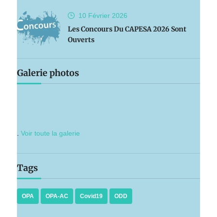
10 Février
2026
Les Concours Du CAPESA 2026 Sont
Ouverts
Galerie photos
.
Voir toute la galerie
Tags
OPA
OPA-AC
Covid19
ODD