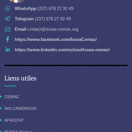
WhatsApp
(237) 678 27 92 49
Telegram
(237) 678 27 92 49
Email
contact@issea-cemac.org
https://www.facebook.com/IsseaCemac/
https://www.linkedin.com/school/issea-cemac/
Liens utiles
CEMAC
INS CAMEROUN
AFRISTAT