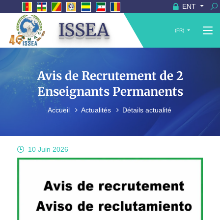
ENT
ISSEA
(FR)
Avis de Recrutement de 2
Enseignants Permanents
Accueil
Actualités
Détails actualité
10 Juin
2026