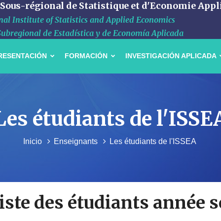
 Sous-régional de Statistique et d'Economie Appl
al Institute of Statistics and Applied Economics
Subregional de Estadística y de Economía Aplicada
RESENTACIÓN
FORMACIÓN
INVESTIGACIÓN APLICADA
Les étudiants de l'ISSE
Inicio
Enseignants
Les étudiants de l'ISSEA
iste des étudiants année s