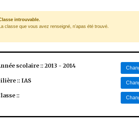
Classe introuvable.
La classe que vous avez renseigné, n'apas été trouvé.
nnée scolaire :: 2013 - 2014
Chang
ilière :: IAS
Chang
lasse ::
Chang