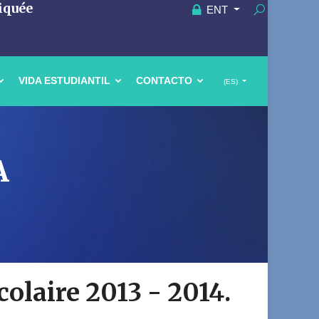
iquée
ENT
VIDA ESTUDIANTIL
CONTACTO
(ES)
A
colaire 2013 - 2014.