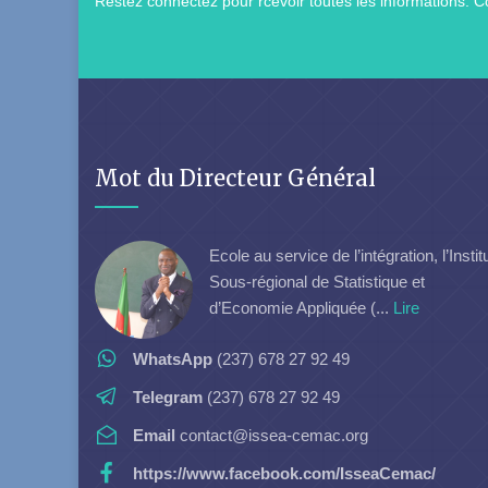
Restez connectez pour rcevoir toutes les informations: Co
Mot du Directeur Général
Ecole au service de l’intégration, l’Instit
Sous-régional de Statistique et
d’Economie Appliquée (...
Lire
WhatsApp
(237) 678 27 92 49
Telegram
(237) 678 27 92 49
Email
contact@issea-cemac.org
https://www.facebook.com/IsseaCemac/