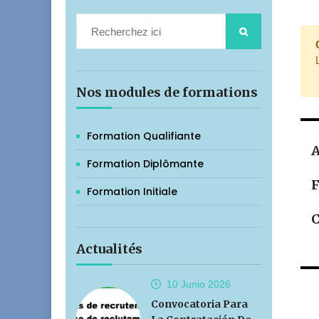
Nos modules de formations
Formation Qualifiante
A
Formation Diplômante
F
Formation Initiale
C
Actualités
10 Junio
2026
Convocatoria Para