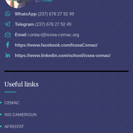
WhatsApp
(237) 678 27 92 49
Telegram
(237) 678 27 92 49
Email
contact@issea-cemac.org
https://www.facebook.com/IsseaCemac/
https://www.linkedin.com/school/issea-cemac/
Useful links
CEMAC
INS CAMEROUN
AFRISTAT