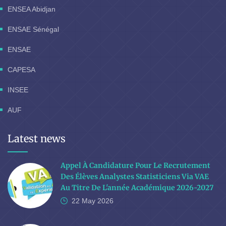
ENSEA Abidjan
ENSAE Sénégal
ENSAE
CAPESA
INSEE
AUF
Latest news
Appel À Candidature Pour Le Recrutement
Des Élèves Analystes Statisticiens Via VAE
Au Titre De L'année Académique 2026-2027
22 May
2026