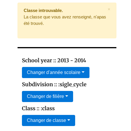
×
Classe introuvable.
La classe que vous avez renseigné, n'apas
été trouvé.
School year :: 2013 - 2014
Changer d'année scolaire
Subdivision :: :sigle_cycle
Changer de filière
Class :: :class
Changer de classe