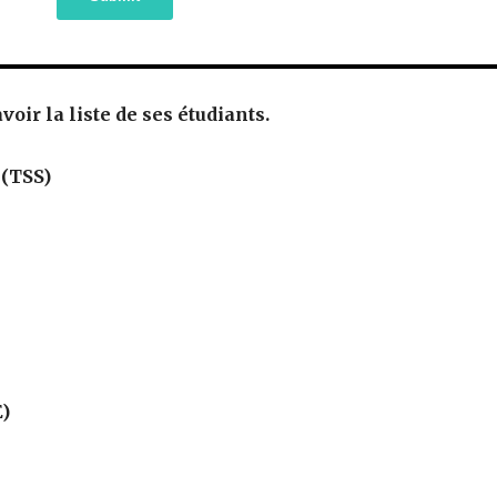
oir la liste de ses étudiants.
 (TSS)
E)