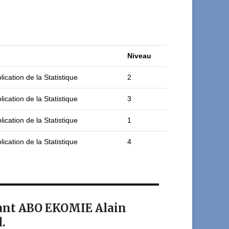
Niveau
ication de la Statistique
2
ication de la Statistique
3
ication de la Statistique
1
ication de la Statistique
4
iant ABO EKOMIE Alain
.