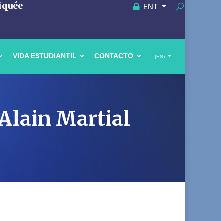
iquée
ENT
VIDA ESTUDIANTIL
CONTACTO
(ES)
Alain Martial