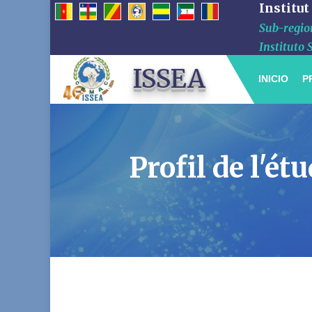
Institut
Sub-region
Instituto 
ISSEA
INICIO
P
Profil de l'