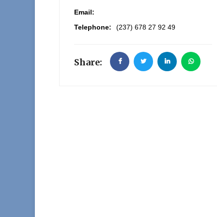
Email:
Telephone:
(237) 678 27 92 49
Share: