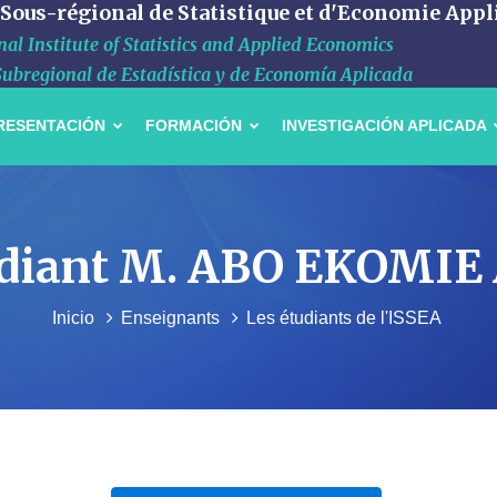
 Sous-régional de Statistique et d'Economie Appl
al Institute of Statistics and Applied Economics
Subregional de Estadística y de Economía Aplicada
RESENTACIÓN
FORMACIÓN
INVESTIGACIÓN APLICADA
étudiant M. ABO EKOMIE 
Inicio
Enseignants
Les étudiants de l'ISSEA