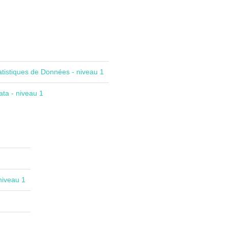
atistiques de Données - niveau 1
ta - niveau 1
niveau 1