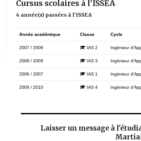
Cursus scolaires à l'ISSEA
4 année(s) passées à l'ISSEA
Année académique
Classe
Cycle
2007 / 2008
IAS 2
Ingénieur d'Appl
2008 / 2009
IAS 3
Ingénieur d'Appl
2006 / 2007
IAS 1
Ingénieur d'Appl
2009 / 2010
IAS 4
Ingénieur d'Appl
Laisser un message à l'étud
Martial