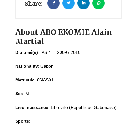
Share:
About ABO EKOMIE Alain
Martial
Diplomé(e)
:
IAS 4 - : 2009 / 2010
Nationality
:
Gabon
Matricule
:
06IAS01
Sex
:
M
Lieu_naissance
:
Libreville (République Gabonaise)
Sports
: