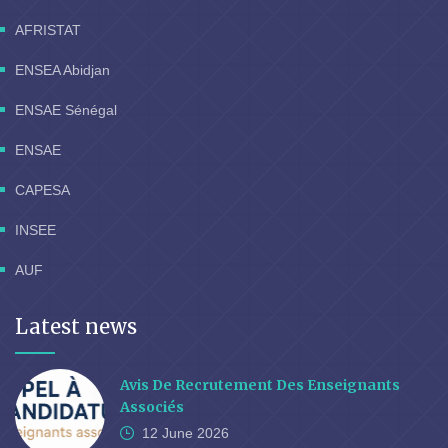
AFRISTAT
ENSEA Abidjan
ENSAE Sénégal
ENSAE
CAPESA
INSEE
AUF
Latest news
Avis De Recrutement Des Enseignants
Associés
12 June
2026