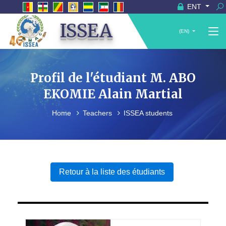
ENT
ISSEA
(EN)
Profil de l'étudiant M. ABO
EKOMIE Alain Martial
Home
Teachers
ISSEA students
Retour à la liste des étudiants