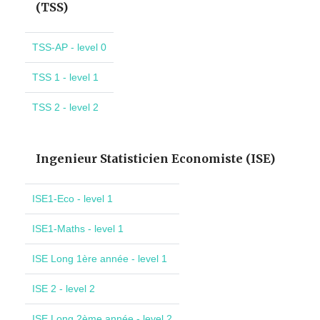
(TSS)
TSS-AP - level 0
TSS 1 - level 1
TSS 2 - level 2
Ingenieur Statisticien Economiste (ISE)
ISE1-Eco - level 1
ISE1-Maths - level 1
ISE Long 1ère année - level 1
ISE 2 - level 2
ISE Long 2ème année - level 2