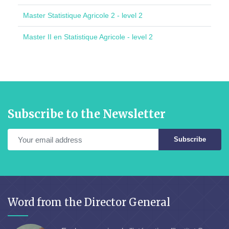
Master Statistique Agricole 2 - level 2
Master II en Statistique Agricole - level 2
Subscribe to the Newsletter
Subscribe
Word from the Director General