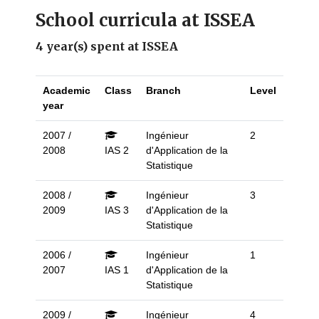
School curricula at ISSEA
4 year(s) spent at ISSEA
Academic
Class
Branch
Level
year
2007 /
Ingénieur
2
2008
IAS 2
d'Application de la
Statistique
2008 /
Ingénieur
3
2009
IAS 3
d'Application de la
Statistique
2006 /
Ingénieur
1
2007
IAS 1
d'Application de la
Statistique
2009 /
Ingénieur
4