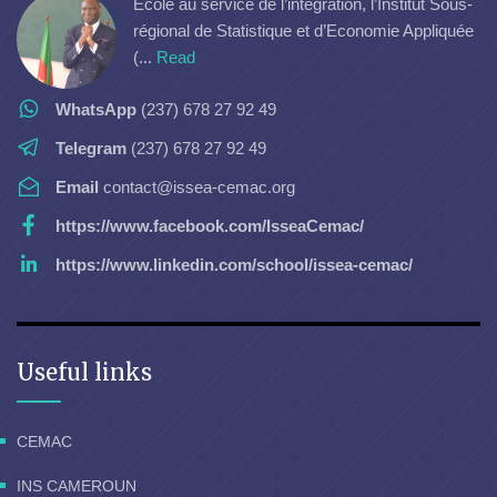
Ecole au service de l’intégration, l’Institut Sous-
régional de Statistique et d’Economie Appliquée
(...
Read
WhatsApp
(237) 678 27 92 49
Telegram
(237) 678 27 92 49
Email
contact@issea-cemac.org
https://www.facebook.com/IsseaCemac/
https://www.linkedin.com/school/issea-cemac/
Useful links
CEMAC
INS CAMEROUN