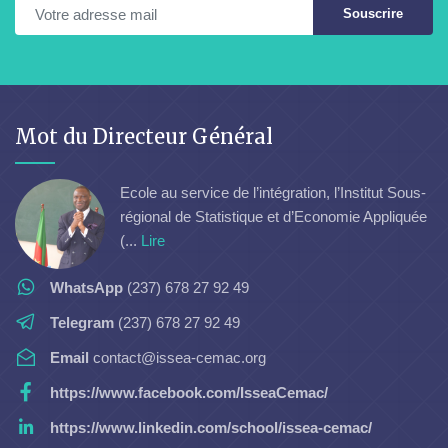
Souscrire
Mot du Directeur Général
Ecole au service de l’intégration, l’Institut Sous-
régional de Statistique et d’Economie Appliquée
(...
Lire
WhatsApp
(237) 678 27 92 49
Telegram
(237) 678 27 92 49
Email
contact@issea-cemac.org
https://www.facebook.com/IsseaCemac/
https://www.linkedin.com/school/issea-cemac/