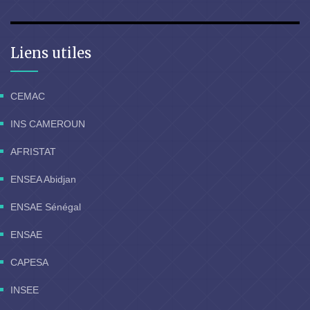
Liens utiles
CEMAC
INS CAMEROUN
AFRISTAT
ENSEA Abidjan
ENSAE Sénégal
ENSAE
CAPESA
INSEE