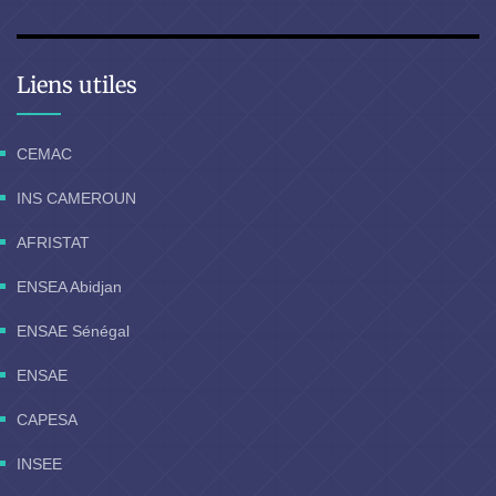
Liens utiles
CEMAC
INS CAMEROUN
AFRISTAT
ENSEA Abidjan
ENSAE Sénégal
ENSAE
CAPESA
INSEE