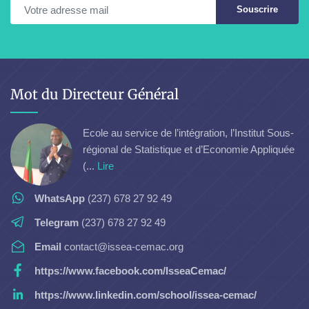
Souscrire
Mot du Directeur Général
Ecole au service de l’intégration, l’Institut Sous-
régional de Statistique et d’Economie Appliquée
(...
Lire
WhatsApp
(237) 678 27 92 49
Telegram
(237) 678 27 92 49
Email
contact@issea-cemac.org
https://www.facebook.com/IsseaCemac/
https://www.linkedin.com/school/issea-cemac/