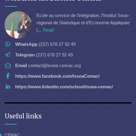
Ecole au service de l’intégration, l’Institut Sous-
régional de Statistique et d’Economie Appliquée
(...
Read
WhatsApp
(237) 678 27 92 49
Telegram
(237) 678 27 92 49
Email
contact@issea-cemac.org
https://www.facebook.com/IsseaCemac/
https://www.linkedin.com/school/issea-cemac/
Useful links
CEMAC