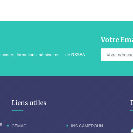
Votre Ema
ncours, formations, séminaires ... de l'ISSEA.
Liens utiles
ut
CEMAC
INS CAMEROUN