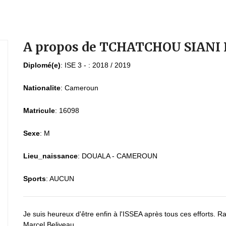
A propos de TCHATCHOU SIANI 
Diplomé(e)
:
ISE 3 - : 2018 / 2019
Nationalite
:
Cameroun
Matricule
:
16098
Sexe
:
M
Lieu_naissance
:
DOUALA - CAMEROUN
Sports
:
AUCUN
Je suis heureux d'être enfin à l'ISSEA après tous ces efforts.
Marcel Beliveau