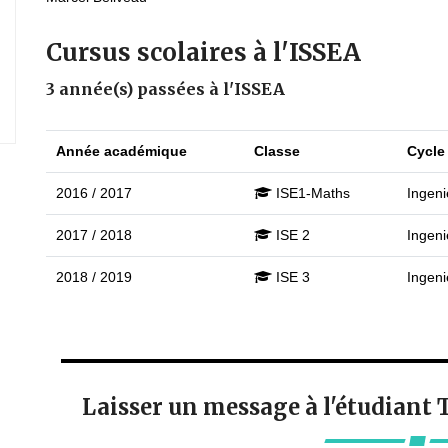
Cursus scolaires à l'ISSEA
3 année(s) passées à l'ISSEA
Année académique
Classe
Cycle
2016 / 2017
ISE1-Maths
Ingeni
2017 / 2018
ISE 2
Ingeni
2018 / 2019
ISE 3
Ingeni
Laisser un message à l'étudian