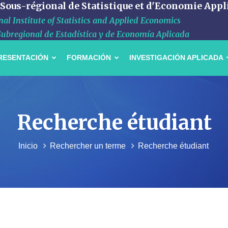
 Sous-régional de Statistique et d'Economie Appl
al Institute of Statistics and Applied Economics
Subregional de Estadística y de Economía Aplicada
RESENTACIÓN
FORMACIÓN
INVESTIGACIÓN APLICADA
Recherche étudiant
Inicio
Rechercher un terme
Recherche étudiant