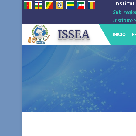
Institut
Sub-region
Instituto 
ISSEA
INICIO
P