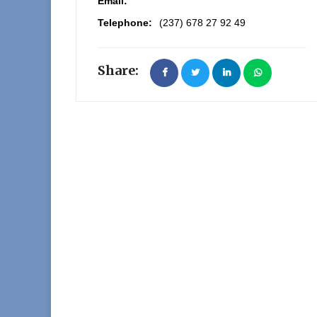
Email:
Telephone:
(237) 678 27 92 49
Share: