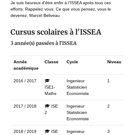
Je suis heureux d'être enfin à l'ISSEA après tous ces
efforts. Rappelez vous: Ce que vous pensez, vous le
devenez. Marcel Beliveau
Cursus scolaires à l'ISSEA
3 année(s) passées à l'ISSEA
Année
Classe
Cycle
Niveau
académique
2016 / 2017
Ingenieur
1
ISE1-
Statisticien
Maths
Economiste
2017 / 2018
ISE
Ingenieur
2
2
Statisticien
Economiste
2018 / 2019
ISE
Ingenieur
3