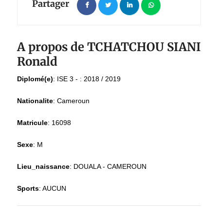
Partager
A propos de TCHATCHOU SIANI
Ronald
Diplomé(e)
:
ISE 3 - : 2018 / 2019
Nationalite
:
Cameroun
Matricule
:
16098
Sexe
:
M
Lieu_naissance
:
DOUALA - CAMEROUN
Sports
:
AUCUN