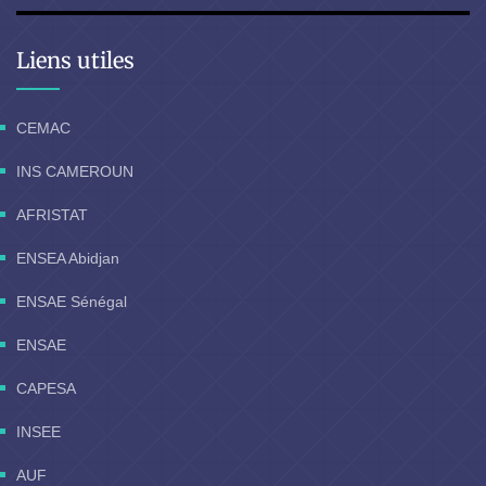
Liens utiles
CEMAC
INS CAMEROUN
AFRISTAT
ENSEA Abidjan
ENSAE Sénégal
ENSAE
CAPESA
INSEE
AUF