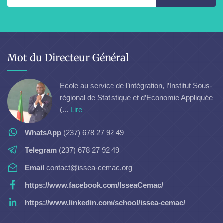
Mot du Directeur Général
Ecole au service de l’intégration, l’Institut Sous-
régional de Statistique et d’Economie Appliquée
(...
Lire
WhatsApp
(237) 678 27 92 49
Telegram
(237) 678 27 92 49
Email
contact@issea-cemac.org
https://www.facebook.com/IsseaCemac/
https://www.linkedin.com/school/issea-cemac/