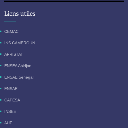
Liens utiles
CEMAC
INS CAMEROUN
AFRISTAT
ENSEA Abidjan
ENSAE Sénégal
ENSAE
CAPESA
INSEE
AUF