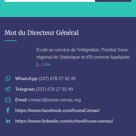
Mot du Directeur Général
Ecole au service de l’intégration, l’Institut Sous-
régional de Statistique et d’Economie Appliquée
(...
Lire
WhatsApp
(237) 678 27 92 49
Telegram
(237) 678 27 92 49
Email
contact@issea-cemac.org
https://www.facebook.com/IsseaCemac/
https://www.linkedin.com/school/issea-cemac/