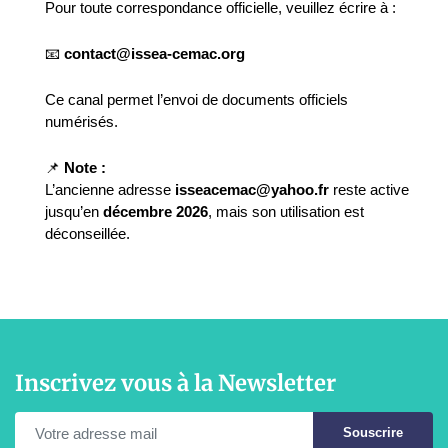
Pour toute correspondance officielle, veuillez écrire à :
📧
contact@issea-cemac.org
Ce canal permet l’envoi de documents officiels
numérisés.
📌
Note :
L’ancienne adresse
isseacemac@yahoo.fr
reste active
jusqu’en
décembre 2026
, mais son utilisation est
déconseillée.
Inscrivez vous à la Newsletter
Souscrire