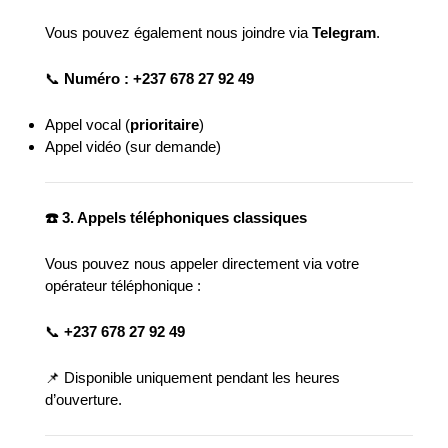
Vous pouvez également nous joindre via
Telegram
.
📞
Numéro : +237 678 27 92 49
Appel vocal (
prioritaire
)
Appel vidéo (sur demande)
☎️
3. Appels t
é
l
é
phoniques classiques
Vous pouvez nous appeler directement via votre
opérateur téléphonique :
📞
+237 678 27 92 49
📌 Disponible uniquement pendant les heures
d’ouverture.