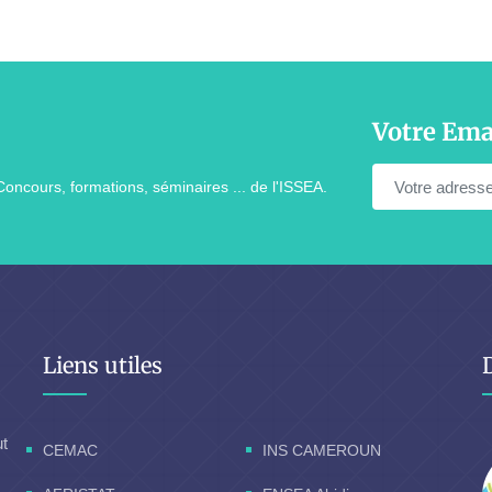
Votre Ema
Concours, formations, séminaires ... de l'ISSEA.
Liens utiles
ut
CEMAC
INS CAMEROUN