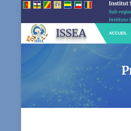
Institut
Sub-region
Instituto 
ISSEA
ACCUEIL
P