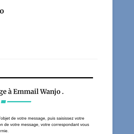
o
ge à Emmail Wanjo .
'objet de votre message, puis saisissez votre
on de votre message, votre correspondant vous
rnie.