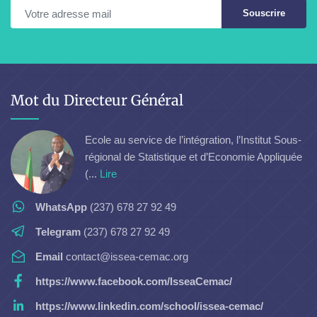
Souscrire
Mot du Directeur Général
Ecole au service de l’intégration, l’Institut Sous-
régional de Statistique et d’Economie Appliquée
(...
Lire
WhatsApp
(237) 678 27 92 49
Telegram
(237) 678 27 92 49
Email
contact@issea-cemac.org
https://www.facebook.com/IsseaCemac/
https://www.linkedin.com/school/issea-cemac/