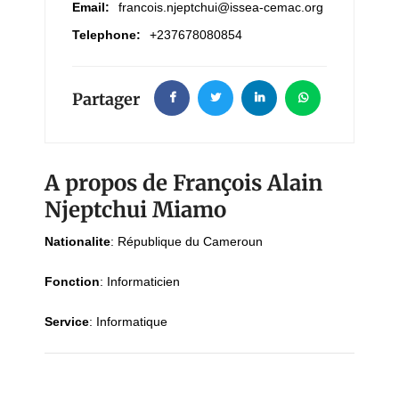
Email:
francois.njeptchui@issea-cemac.org
Telephone:
+237678080854
Partager
A propos de François Alain
Njeptchui Miamo
Nationalite
:
République du Cameroun
Fonction
:
Informaticien
Service
:
Informatique