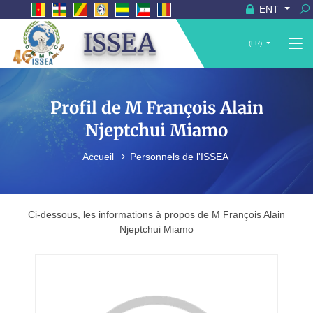
ENT
ISSEA
(FR)
Profil de M François Alain
Njeptchui Miamo
Accueil
Personnels de l'ISSEA
Ci-dessous, les informations à propos de M François Alain
Njeptchui Miamo