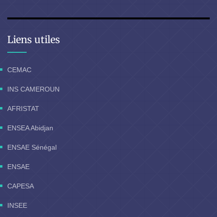
Liens utiles
CEMAC
INS CAMEROUN
AFRISTAT
ENSEA Abidjan
ENSAE Sénégal
ENSAE
CAPESA
INSEE