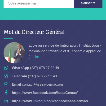
Souscrire
Mot du Directeur Général
Ecole au service de l’intégration, l’Institut Sous-
régional de Statistique et d’Economie Appliquée
(...
Lire
WhatsApp
(237) 678 27 92 49
Telegram
(237) 678 27 92 49
Email
contact@issea-cemac.org
https://www.facebook.com/IsseaCemac/
https://www.linkedin.com/school/issea-cemac/