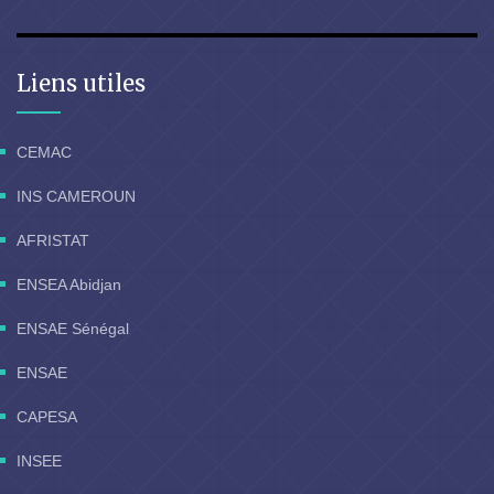
Liens utiles
CEMAC
INS CAMEROUN
AFRISTAT
ENSEA Abidjan
ENSAE Sénégal
ENSAE
CAPESA
INSEE