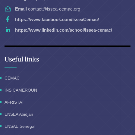
Email
contact@issea-cemac.org
https://www.facebook.com/IsseaCemac/
https://www.linkedin.com/school/issea-cemac/
Useful links
CEMAC
INS CAMEROUN
AFRISTAT
ENSEA Abidjan
ENSAE Sénégal