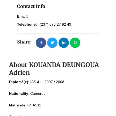
Contact Info
Email:
Telephone:
(237) 678 27 92 49
Share:
About KOUANDA DEUNGOUA
Adrien
Diplomé(e)
:
IAS 4 - : 2007 / 2008
Nationality
:
Cameroun
Matricule
:
04IAS11