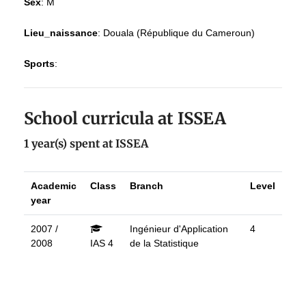
Sex
:
M
Lieu_naissance
:
Douala (République du Cameroun)
Sports
:
School curricula at ISSEA
1 year(s) spent at ISSEA
Academic
Class
Branch
Level
year
2007 /
Ingénieur d'Application
4
2008
IAS 4
de la Statistique