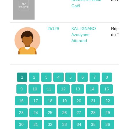
Gaël
25129
KAL-IGNABO
Républiq
Azouyane
du Tchad
Atterand
1
2
3
4
5
6
7
8
9
10
11
12
13
14
15
16
17
18
19
20
21
22
23
24
25
26
27
28
29
30
31
32
33
34
35
36