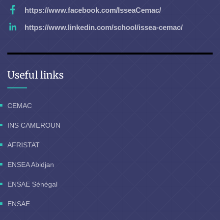
https://www.facebook.com/IsseaCemac/
https://www.linkedin.com/school/issea-cemac/
Useful links
CEMAC
INS CAMEROUN
AFRISTAT
ENSEA Abidjan
ENSAE Sénégal
ENSAE