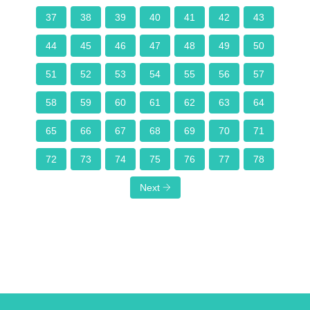
37
38
39
40
41
42
43
44
45
46
47
48
49
50
51
52
53
54
55
56
57
58
59
60
61
62
63
64
65
66
67
68
69
70
71
72
73
74
75
76
77
78
Next