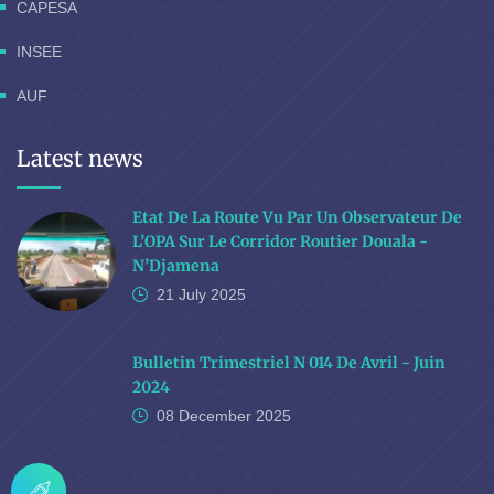
CAPESA
INSEE
AUF
Latest news
Etat De La Route Vu Par Un Observateur De
L’OPA Sur Le Corridor Routier Douala -
N’Djamena
21 July
2025
Bulletin Trimestriel N 014 De Avril - Juin
2024
08 December
2025