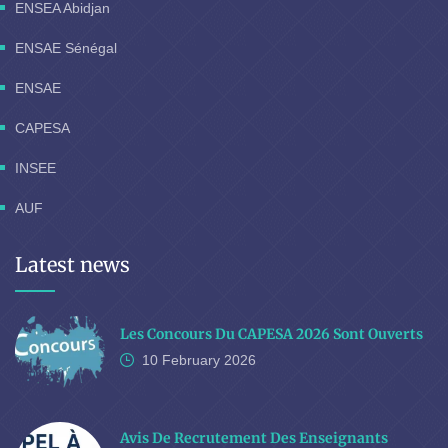
ENSEA Abidjan
ENSAE Sénégal
ENSAE
CAPESA
INSEE
AUF
Latest news
Les Concours Du CAPESA 2026 Sont Ouverts
10 February
2026
Avis De Recrutement Des Enseignants