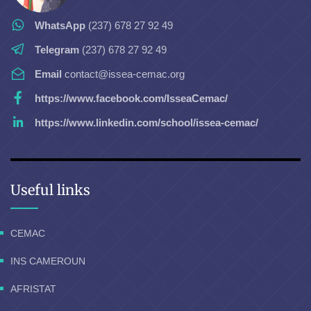
WhatsApp
(237) 678 27 92 49
Telegram
(237) 678 27 92 49
Email
contact@issea-cemac.org
https://www.facebook.com/IsseaCemac/
https://www.linkedin.com/school/issea-cemac/
Useful links
CEMAC
INS CAMEROUN
AFRISTAT