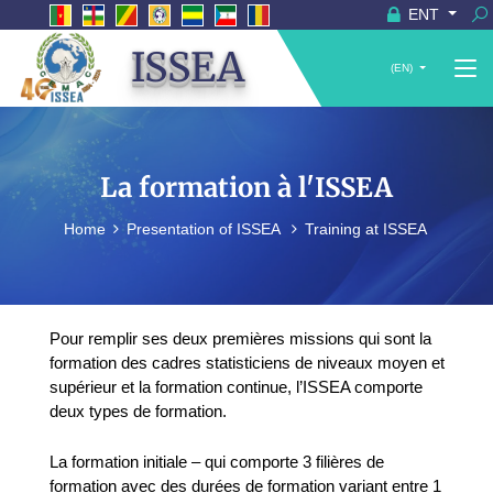
ENT
ISSEA
(EN)
La formation à l'ISSEA
Home
Presentation of ISSEA
Training at ISSEA
Pour remplir ses deux premières missions qui sont la
formation des cadres statisticiens de niveaux moyen et
supérieur et la formation continue, l’ISSEA comporte
deux types de formation.
La formation initiale – qui comporte 3 filières de
formation avec des durées de formation variant entre 1