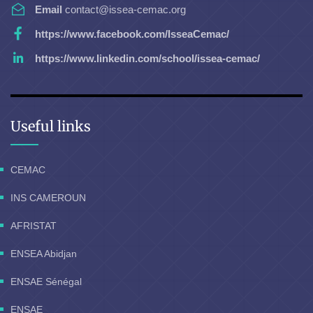
Email
contact@issea-cemac.org
https://www.facebook.com/IsseaCemac/
https://www.linkedin.com/school/issea-cemac/
Useful links
CEMAC
INS CAMEROUN
AFRISTAT
ENSEA Abidjan
ENSAE Sénégal
ENSAE