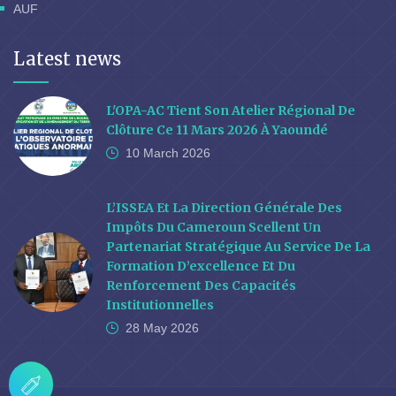
AUF
Latest news
L'OPA-AC Tient Son Atelier Régional De
Clôture Ce 11 Mars 2026 À Yaoundé
10 March
2026
L’ISSEA Et La Direction Générale Des
Impôts Du Cameroun Scellent Un
Partenariat Stratégique Au Service De La
Formation D’excellence Et Du
Renforcement Des Capacités
Institutionnelles
28 May
2026