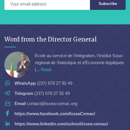
Subscribe
Word from the Director General
Ecole au service de l’intégration, l’Institut Sous-
régional de Statistique et d’Economie Appliquée
(...
Read
WhatsApp
(237) 678 27 92 49
Telegram
(237) 678 27 92 49
Email
contact@issea-cemac.org
https://www.facebook.com/IsseaCemac/
https://www.linkedin.com/school/issea-cemac/