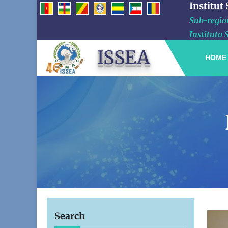
Institut
Sub-region
Instituto 
ISSEA
HOME
Search