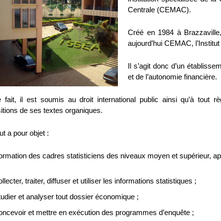
Centrale (CEMAC).
Créé en 1984 à Brazzaville
aujourd’hui CEMAC, l’Instit
Il s’agit donc d’un établisse
et de l’autonomie financière.
fait, il est soumis au droit international public ainsi qu’à tout 
itions de ses textes organiques.
tut a pour objet :
formation des cadres statisticiens des niveaux moyen et supérieur, ap
ollecter, traiter, diffuser et utiliser les informations statistiques ;
tudier et analyser tout dossier économique ;
oncevoir et mettre en exécution des programmes d’enquête ;