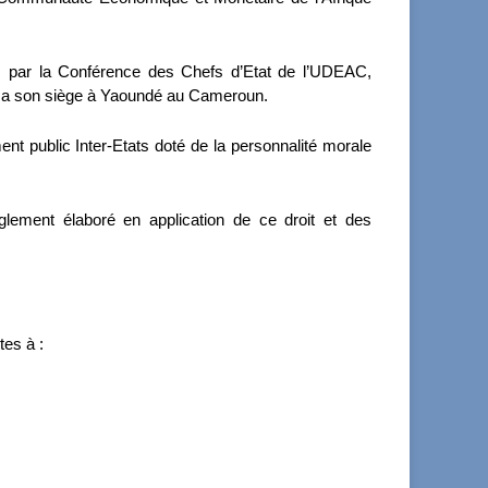
, par la Conférence des Chefs d’Etat de l’UDEAC,
ut a son siège à Yaoundé au Cameroun.
ment public Inter-Etats doté de la personnalité morale
règlement élaboré en application de ce droit et des
tes à :