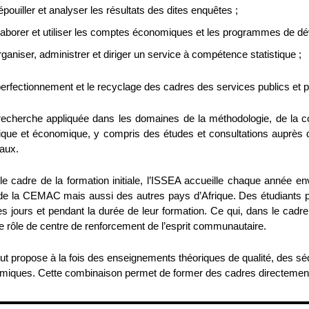
épouiller et analyser les résultats des dites enquêtes ;
laborer et utiliser les comptes économiques et les programmes de d
rganiser, administrer et diriger un service à compétence statistique ;
perfectionnement et le recyclage des cadres des services publics et p
recherche appliquée dans les domaines de la méthodologie, de la coll
tique et économique, y compris des études et consultations auprès 
aux.
e cadre de la formation initiale, l’ISSEA accueille chaque année en
e la CEMAC mais aussi des autres pays d’Afrique. Des étudiants pr
es jours et pendant la durée de leur formation. Ce qui, dans le cadre d
le rôle de centre de renforcement de l’esprit communautaire.
itut propose à la fois des enseignements théoriques de qualité, de
miques. Cette combinaison permet de former des cadres directement