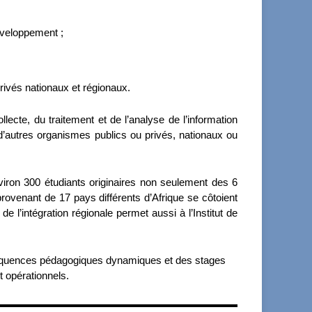
éveloppement ;
rivés nationaux et régionaux.
ecte, du traitement et de l’analyse de l’information
d’autres organismes publics ou privés, nationaux ou
viron 300 étudiants originaires non seulement des 6
ovenant de 17 pays différents d’Afrique se côtoient
e l’intégration régionale permet aussi à l’Institut de
s séquences pédagogiques dynamiques et des stages
 opérationnels.