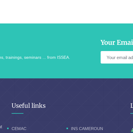
Your Emai
s, trainings, seminars ... from ISSEA.
Useful links
ut
CEMAC
INS CAMEROUN