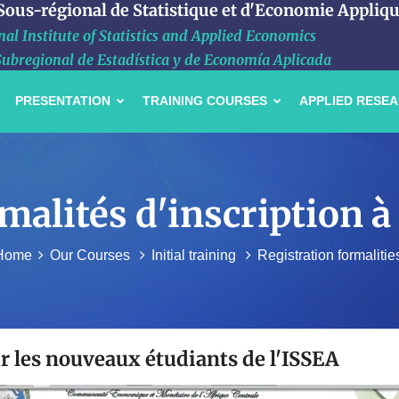
 Sous-régional de Statistique et d'Economie Appliq
al Institute of Statistics and Applied Economics
Subregional de Estadística y de Economía Aplicada
PRESENTATION
TRAINING COURSES
APPLIED RESE
malités d'inscription à
Home
Our Courses
Initial training
Registration formalitie
r les nouveaux étudiants de l'ISSEA