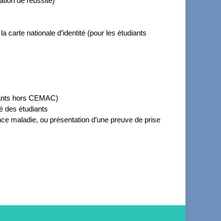
tion de réussite)
 carte nationale d’identité (pour les étudiants
ssants hors CEMAC)
é des étudiants
ce maladie, ou présentation d’une preuve de prise