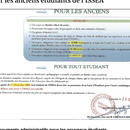
r les anciens étudiants de l'ISSEA
ocuments administratifs pour les nouveaux étudiants