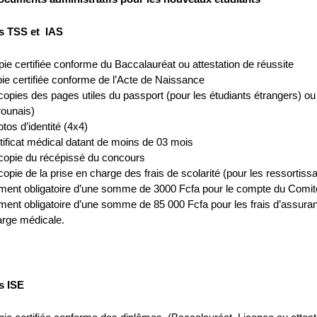
s TSS et IAS
ie certifiée conforme du Baccalauréat ou attestation de réussite
ie certifiée conforme de l’Acte de Naissance
opies des pages utiles du passport (pour les étudiants étrangers) ou la
ounais)
tos d’identité (4x4)
tificat médical datant de moins de 03 mois
copie du récépissé du concours
opie de la prise en charge des frais de scolarité (pour les ressorti
ment obligatoire d’une somme de 3000 Fcfa pour le compte du Comit
ent obligatoire d’une somme de 85 000 Fcfa pour les frais d’assuran
arge médicale.
s ISE