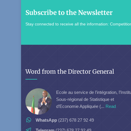
Subscribe to the Newsletter
Stay connected to receive all the information: Competition
Word from the Director General
Ecole au service de l’intégration, l’Instit
Sous-régional de Statistique et
d’Economie Appliquée (...
Read
WhatsApp
(237) 678 27 92 49
Telegram
(237) 678 27 92 49