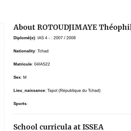
About ROTOUDJIMAYE Théophi
Diplomé(e)
:
IAS 4 - : 2007 / 2008
Nationality
:
Tchad
Matricule
:
04IAS22
Sex
:
M
Lieu_naissance
:
Tapol (République du Tchad)
Sports
:
School curricula at ISSEA