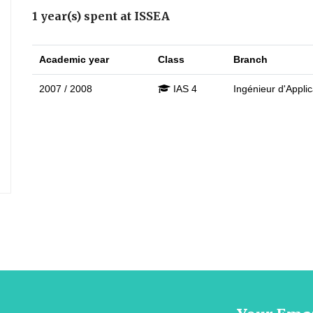
1 year(s) spent at ISSEA
Academic year
Class
Branch
2007 / 2008
IAS 4
Ingénieur d'Applic