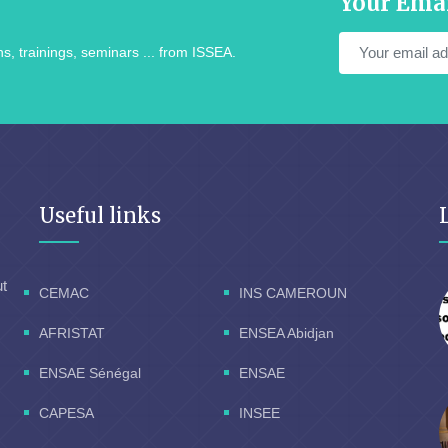
Your Ema
s, trainings, seminars ... from ISSEA.
Useful links
ut
CEMAC
INS CAMEROUN
AFRISTAT
ENSEA Abidjan
ENSAE Sénégal
ENSAE
CAPESA
INSEE