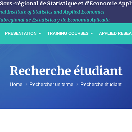
 Sous-régional de Statistique et d'Economie Appl
al Institute of Statistics and Applied Economics
Subregional de Estadística y de Economía Aplicada
PRESENTATION
TRAINING COURSES
APPLIED RESE
Recherche étudiant
Home
Rechercher un terme
Recherche étudiant