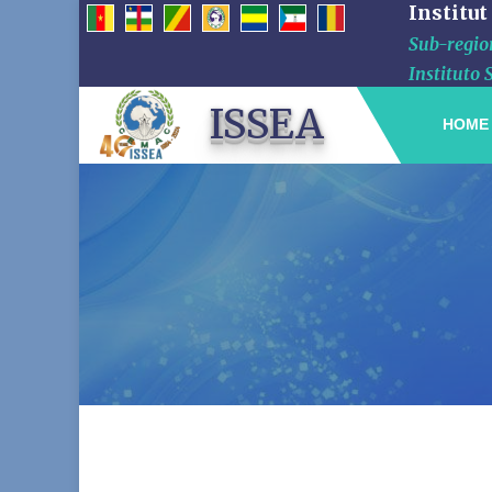
Institut
Sub-region
Instituto 
ISSEA
HOME