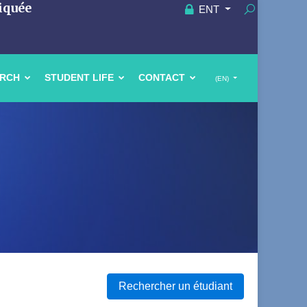
iquée
ENT
ARCH
STUDENT LIFE
CONTACT
(EN)
Rechercher un étudiant