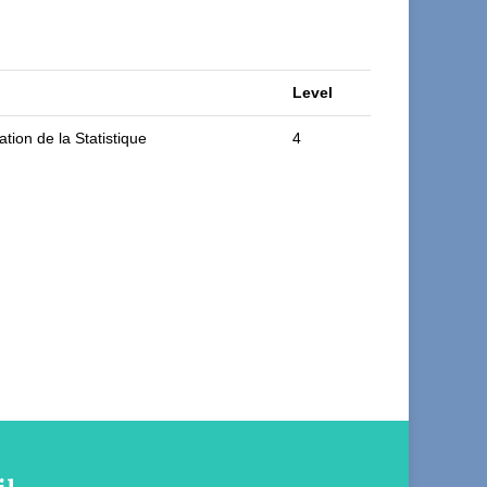
Level
ation de la Statistique
4