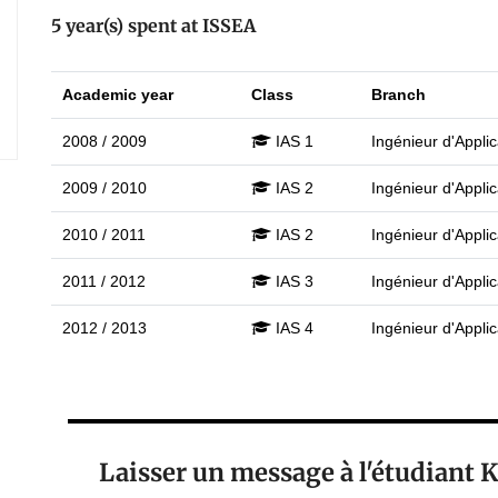
5 year(s) spent at ISSEA
Academic year
Class
Branch
2008 / 2009
IAS 1
Ingénieur d'Applic
2009 / 2010
IAS 2
Ingénieur d'Applic
2010 / 2011
IAS 2
Ingénieur d'Applic
2011 / 2012
IAS 3
Ingénieur d'Applic
2012 / 2013
IAS 4
Ingénieur d'Applic
Laisser un message à l'étudian