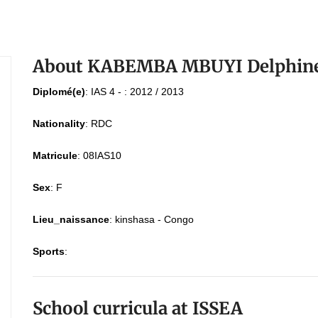
About KABEMBA MBUYI Delphin
Diplomé(e)
:
IAS 4 - : 2012 / 2013
Nationality
:
RDC
Matricule
:
08IAS10
Sex
:
F
Lieu_naissance
:
kinshasa - Congo
Sports
:
School curricula at ISSEA