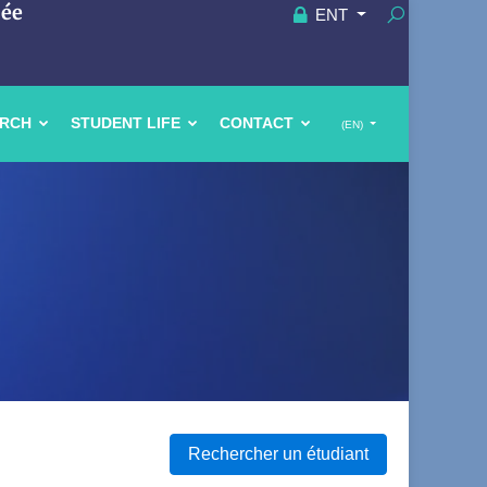
uée
ENT
ARCH
STUDENT LIFE
CONTACT
(EN)
Rechercher un étudiant