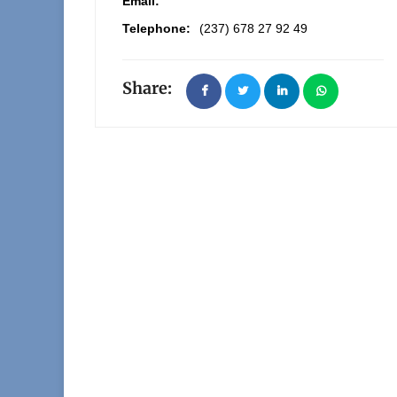
Email:
Telephone:
(237) 678 27 92 49
Share: