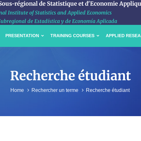
 Sous-régional de Statistique et d'Economie Appliq
al Institute of Statistics and Applied Economics
Subregional de Estadística y de Economía Aplicada
PRESENTATION
TRAINING COURSES
APPLIED RESE
Recherche étudiant
Home
Rechercher un terme
Recherche étudiant