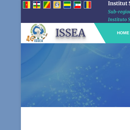
Institut
Sub-region
Instituto 
ISSEA
HOME