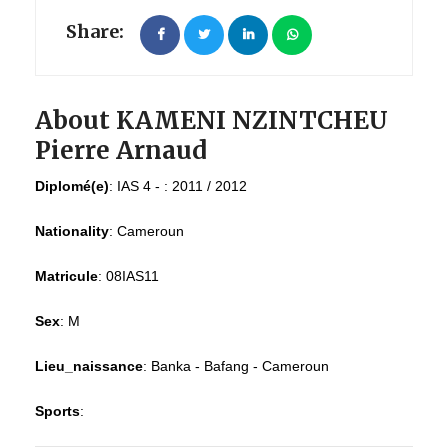
Share:
About KAMENI NZINTCHEU
Pierre Arnaud
Diplomé(e)
:
IAS 4 - : 2011 / 2012
Nationality
:
Cameroun
Matricule
:
08IAS11
Sex
:
M
Lieu_naissance
:
Banka - Bafang - Cameroun
Sports
: