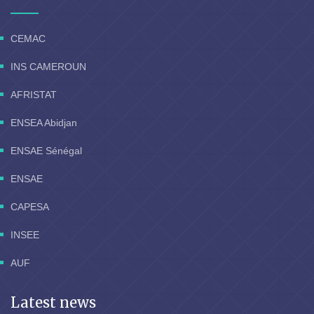
CEMAC
INS CAMEROUN
AFRISTAT
ENSEA Abidjan
ENSAE Sénégal
ENSAE
CAPESA
INSEE
AUF
Latest news