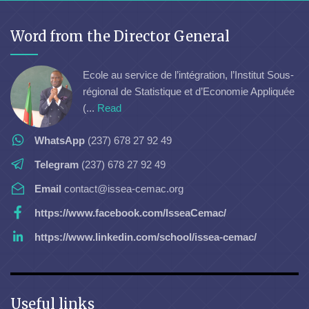
Word from the Director General
Ecole au service de l’intégration, l’Institut Sous-
régional de Statistique et d’Economie Appliquée
(...
Read
WhatsApp
(237) 678 27 92 49
Telegram
(237) 678 27 92 49
Email
contact@issea-cemac.org
https://www.facebook.com/IsseaCemac/
https://www.linkedin.com/school/issea-cemac/
Useful links