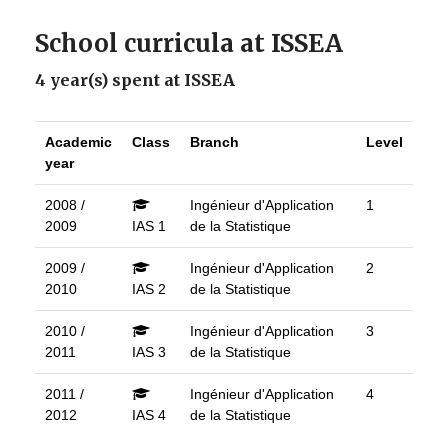
School curricula at ISSEA
4 year(s) spent at ISSEA
Academic
Class
Branch
Level
year
2008 /
Ingénieur d'Application
1
2009
IAS 1
de la Statistique
2009 /
Ingénieur d'Application
2
2010
IAS 2
de la Statistique
2010 /
Ingénieur d'Application
3
2011
IAS 3
de la Statistique
2011 /
Ingénieur d'Application
4
2012
IAS 4
de la Statistique