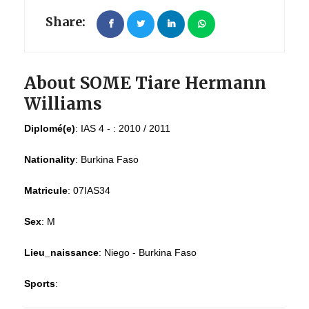
Share:
About SOME Tiare Hermann
Williams
Diplomé(e)
:
IAS 4 - : 2010 / 2011
Nationality
:
Burkina Faso
Matricule
:
07IAS34
Sex
:
M
Lieu_naissance
:
Niego - Burkina Faso
Sports
: