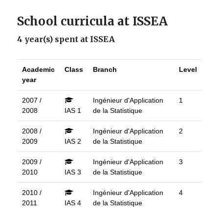
School curricula at ISSEA
4 year(s) spent at ISSEA
Academic
Class
Branch
Level
year
2007 /
Ingénieur d'Application
1
2008
IAS 1
de la Statistique
2008 /
Ingénieur d'Application
2
2009
IAS 2
de la Statistique
2009 /
Ingénieur d'Application
3
2010
IAS 3
de la Statistique
2010 /
Ingénieur d'Application
4
2011
IAS 4
de la Statistique