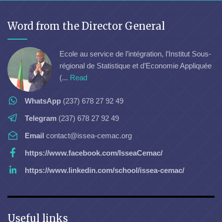
Word from the Director General
Ecole au service de l’intégration, l’Institut Sous-
régional de Statistique et d’Economie Appliquée
(...
Read
WhatsApp
(237) 678 27 92 49
Telegram
(237) 678 27 92 49
Email
contact@issea-cemac.org
https://www.facebook.com/IsseaCemac/
https://www.linkedin.com/school/issea-cemac/
Useful links